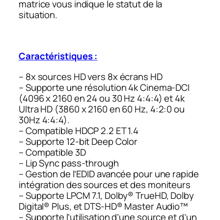
matrice vous indique le statut de la
situation.
Caractéristiques :
– 8x sources HD vers 8x écrans HD
– Supporte une résolution 4k Cinema-DCI
(4096 x 2160 en 24 ou 30 Hz 4:4:4) et 4k
Ultra HD (3860 x 2160 en 60 Hz, 4:2:0 ou
30Hz 4:4:4).
– Compatible HDCP 2.2 ET 1.4
– Supporte 12-bit Deep Color
– Compatible 3D
– Lip Sync pass-through
– Gestion de l’EDID avancée pour une rapide
intégration des sources et des moniteurs
– Supporte LPCM 7.1, Dolby® TrueHD, Dolby
Digital® Plus, et DTS-HD® Master Audio™
– Supporte l’utilisation d’une source et d’un