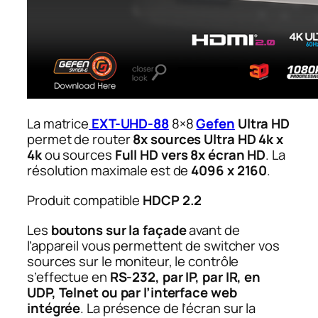
La matrice
EXT-UHD-88
8×8
Gefen
Ultra HD
permet de router
8x sources Ultra HD 4k x
4k
ou sources
Full HD vers 8x écran HD
. La
résolution maximale est de
4096 x 2160
.
Produit compatible
HDCP 2.2
Les
boutons sur la façade
avant de
l’appareil vous permettent de switcher vos
sources sur le moniteur, le contrôle
s’effectue en
RS-232, par IP, par IR, en
UDP, Telnet ou par l’interface web
intégrée
. La présence de l’écran sur la