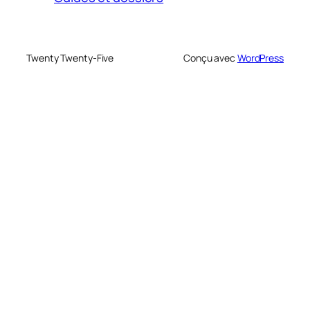
Twenty Twenty-Five
Conçu avec
WordPress