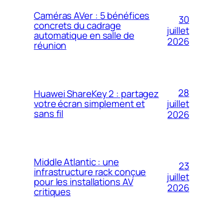
Caméras AVer : 5 bénéfices
30
concrets du cadrage
juillet
automatique en salle de
2026
réunion
28
Huawei ShareKey 2 : partagez
votre écran simplement et
juillet
sans fil
2026
Middle Atlantic : une
23
infrastructure rack conçue
juillet
pour les installations AV
2026
critiques