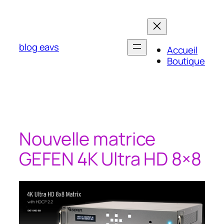
Aller
au
contenu
blog eavs
Accueil
Boutique
Nouvelle matrice
GEFEN 4K Ultra HD 8×8