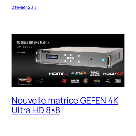
2 février 2017
Nouvelle matrice GEFEN 4K
Ultra HD 8×8