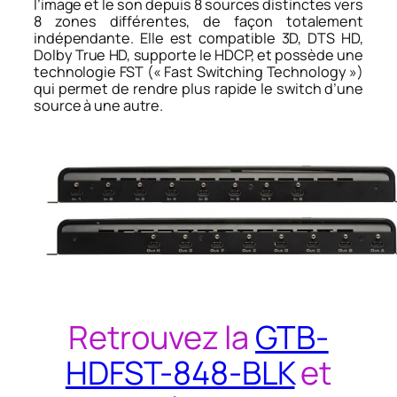
l’image et le son depuis 8 sources distinctes vers
8 zones différentes, de façon totalement
indépendante. Elle est compatible 3D, DTS HD,
Dolby True HD, supporte le HDCP, et possède une
technologie FST (« Fast Switching Technology »)
qui permet de rendre plus rapide le switch d’une
source à une autre.
Retrouvez la
GTB-
HDFST-848-BLK
et