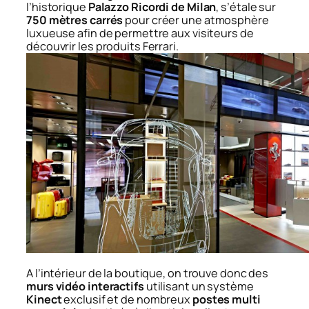
l’historique
Palazzo Ricordi de Milan
, s’étale sur
750 mètres carrés
pour créer une atmosphère
luxueuse afin de permettre aux visiteurs de
découvrir les produits Ferrari.
A l’intérieur de la boutique, on trouve donc des
murs vidéo interactifs
utilisant un système
Kinect
exclusif et de nombreux
postes multi