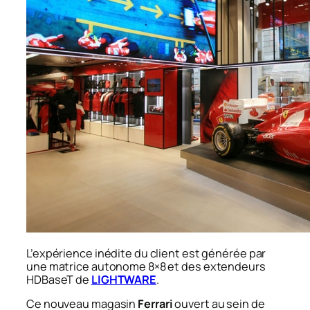
L’expérience inédite du client est générée par
une matrice autonome 8×8 et des extendeurs
HDBaseT de
LIGHTWARE
.
Ce nouveau magasin
Ferrari
ouvert au sein de