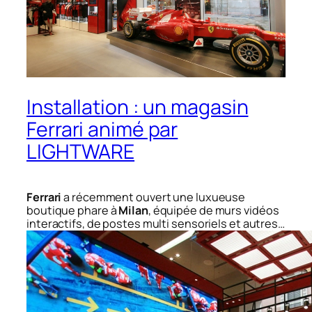
Installation : un magasin
Ferrari animé par
LIGHTWARE
Ferrari
a récemment ouvert une luxueuse
boutique phare à
Milan
, équipée de murs vidéos
interactifs, de postes multi sensoriels et autres…