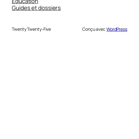
Education
Guides et dossiers
Twenty Twenty-Five
Conçu avec
WordPress