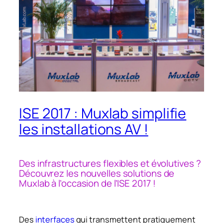
ISE 2017 : Muxlab simplifie
les installations AV !
Des infrastructures flexibles et évolutives ?
Découvrez les nouvelles solutions de
Muxlab à l’occasion de l’ISE 2017 !
Des
interfaces
qui transmettent pratiquement