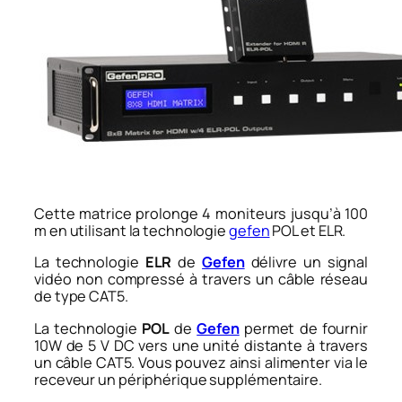
Cette matrice prolonge 4 moniteurs jusqu’à 100
m en utilisant la technologie
gefen
POL et ELR.
La technologie
ELR
de
Gefen
délivre un signal
vidéo non compressé à travers un câble réseau
de type CAT5.
La technologie
POL
de
Gefen
permet de fournir
10W de 5 V DC vers une unité distante à travers
un câble CAT5. Vous pouvez ainsi alimenter via le
receveur un périphérique supplémentaire.