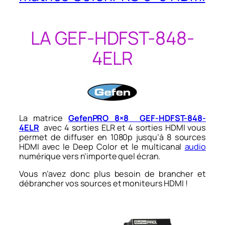
LA GEF-HDFST-848-
4ELR
La matrice
GefenPRO 8×8 GEF-HDFST-848-
4ELR
avec 4 sorties ELR et 4 sorties HDMI vous
permet de diffuser en 1080p jusqu’à 8 sources
HDMI avec le Deep Color et le multicanal
audio
numérique vers n’importe quel écran.
Vous n’avez donc plus besoin de brancher et
débrancher vos sources et moniteurs HDMI !