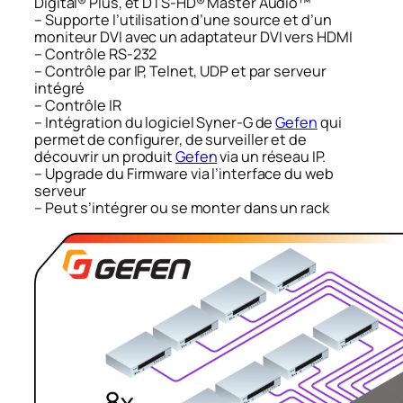
Digital® Plus, et DTS-HD® Master Audio™
– Supporte l’utilisation d’une source et d’un
moniteur DVI avec un adaptateur DVI vers HDMI
– Contrôle RS-232
– Contrôle par IP, Telnet, UDP et par serveur
intégré
– Contrôle IR
– Intégration du logiciel Syner-G de
Gefen
qui
permet de configurer, de surveiller et de
découvrir un produit
Gefen
via un réseau IP.
– Upgrade du Firmware via l’interface du web
serveur
– Peut s’intégrer ou se monter dans un rack