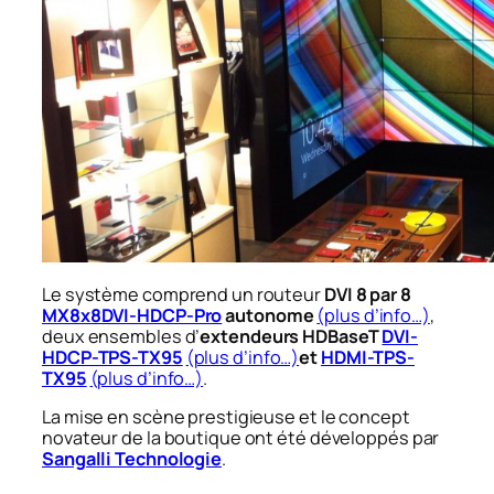
Le système comprend un routeur
DVI 8 par 8
MX8x8DVI-HDCP-Pro
autonome
(plus d’info…)
,
deux ensembles d’
extendeurs HDBaseT
DVI-
HDCP-TPS-TX95
(plus d’info…)
et
HDMI-TPS-
TX95
(plus d’info…)
.
La mise en scène prestigieuse et le concept
novateur de la boutique ont été développés par
Sangalli Technologie
.