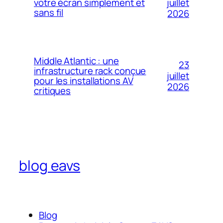
votre écran simplement et
juillet
sans fil
2026
Middle Atlantic : une
23
infrastructure rack conçue
juillet
pour les installations AV
2026
critiques
blog eavs
Blog