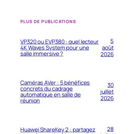
PLUS DE PUBLICATIONS
5
VP320 ou EVP380 : quel lecteur
4K Waves System pour une
août
salle immersive ?
2026
Caméras AVer : 5 bénéfices
30
concrets du cadrage
juillet
automatique en salle de
2026
réunion
28
Huawei ShareKey 2 : partagez