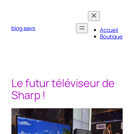
Aller
au
contenu
blog eavs
Accueil
Boutique
Le futur téléviseur de
Sharp !