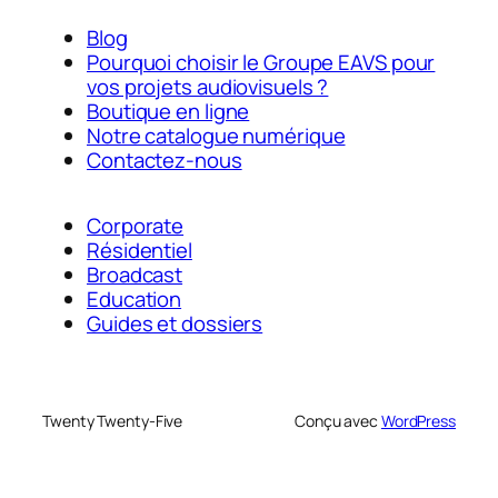
Blog
Pourquoi choisir le Groupe EAVS pour
vos projets audiovisuels ?
Boutique en ligne
Notre catalogue numérique
Contactez-nous
Corporate
Résidentiel
Broadcast
Education
Guides et dossiers
Twenty Twenty-Five
Conçu avec
WordPress