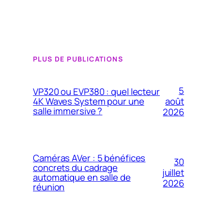
PLUS DE PUBLICATIONS
5
VP320 ou EVP380 : quel lecteur
4K Waves System pour une
août
salle immersive ?
2026
Caméras AVer : 5 bénéfices
30
concrets du cadrage
juillet
automatique en salle de
2026
réunion