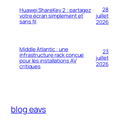
28
Huawei ShareKey 2 : partagez
votre écran simplement et
juillet
sans fil
2026
Middle Atlantic : une
23
infrastructure rack conçue
juillet
pour les installations AV
2026
critiques
blog eavs