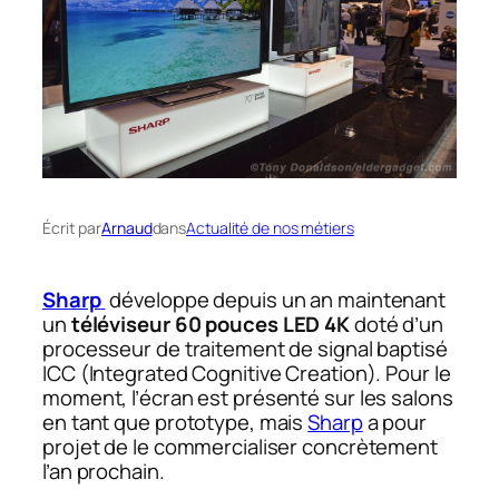
Écrit par
Arnaud
dans
Actualité de nos métiers
Sharp
développe depuis un an maintenant
un
téléviseur 60 pouces LED 4K
doté d’un
processeur de traitement de signal baptisé
ICC (Integrated Cognitive Creation). Pour le
moment, l’écran est présenté sur les salons
en tant que prototype, mais
Sharp
a pour
projet de le commercialiser concrètement
l’an prochain.