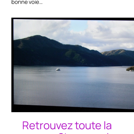
bonne voie…
Retrouvez toute la