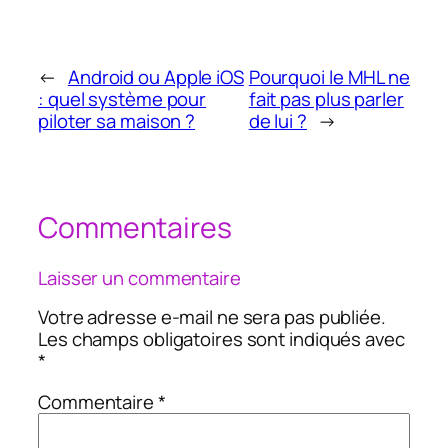
←
Android ou Apple iOS
Pourquoi le MHL ne
: quel système pour
fait pas plus parler
piloter sa maison ?
de lui ?
→
Commentaires
Laisser un commentaire
Votre adresse e-mail ne sera pas publiée.
Les champs obligatoires sont indiqués avec
*
Commentaire
*