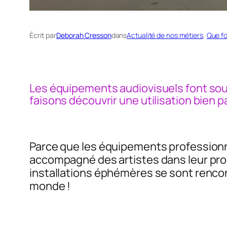
Écrit par
Deborah Cresson
dans
Actualité de nos métiers
, 
Que fo
Les équipements audiovisuels font souv
faisons découvrir une utilisation bien pa
Parce que les équipements professionne
accompagné des artistes dans leur proce
installations éphémères se sont rencon
monde !