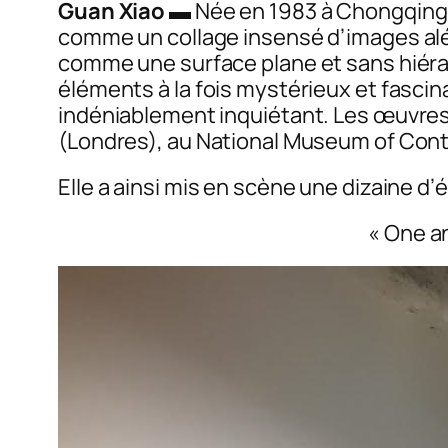
Guan Xiao
▬ Née en 1983 à Chongqing (重
comme un collage insensé d’images alé
comme une surface plane et sans hiérarchi
éléments à la fois mystérieux et fasci
indéniablement inquiétant. Les œuvres
(Londres), au National Museum of Cont
Elle a ainsi mis en scène une dizaine d
«
One an