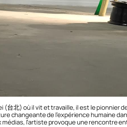
i (
台北) où il vit et travaille, il est le pionnier
ature changeante de l’expérience humaine dan
édias, l’artiste provoque une rencontre ent