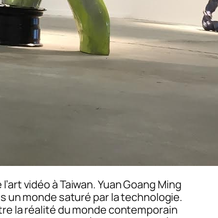
 de l’art vidéo à Taiwan. Yuan Goang Ming
s un monde saturé par la technologie.
re la réalité du monde contemporain