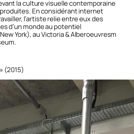
evant la culture visuelle contemporaine
produites. En considérant internet
ailler, l’artiste relie entre eux des
les d’un monde au potentiel
New York), au Victoria & Alberoeuvresm
useum.
» (2015)