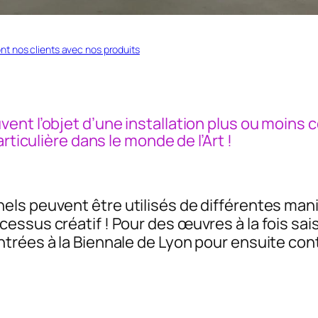
nt nos clients avec nos produits
ent l’objet d’une installation plus ou moins 
rticulière dans le monde de l’Art !
ls peuvent être utilisés de différentes mani
ssus créatif ! Pour des œuvres à la fois sai
trées à la Biennale de Lyon pour ensuite con