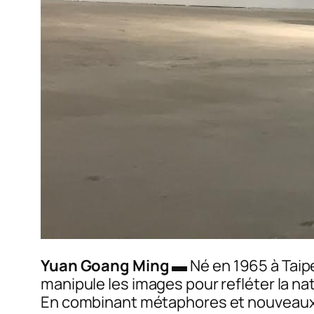
Yuan Goang Ming
▬ Né en 1965 à Taipe
manipule les images pour refléter la n
En combinant métaphores et nouveaux m