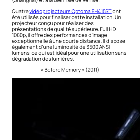
(Shanghai) et à la Biennale de Venise.
Quatre
vidéoprojecteurs
Optoma EH415ST
ont
été utilisés pour finaliser cette installation. Un
projecteur conçu pour réaliser des
présentations de qualité supérieure. Full HD
1080p, il offre des performances d’image
exceptionnelle à une courte distance. Il dispose
également d’une luminosité de 3500 ANSI
lumens, ce qui est idéal pour une utilisation sans
dégradation des lumières.
«
Before Memory
» (2011)