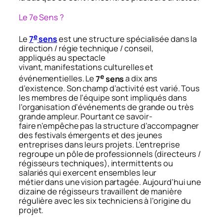
Le 7e Sens ?
e
Le
7
sens
est une structure spécialisée dans la
direction / régie technique / conseil,
appliqués au spectacle
vivant, manifestations culturelles et
e
événementielles. Le
7
sens
a dix ans
d’existence. Son champ d’activité est varié. Tous
les membres de l’équipe sont impliqués dans
l’organisation d’événements de grande ou très
grande ampleur. Pourtant ce savoir-
faire n’empêche pas la structure d’accompagner
des festivals émergents et des jeunes
entreprises dans leurs projets. L’entreprise
regroupe un pôle de professionnels (directeurs /
régisseurs techniques), intermittents ou
salariés qui exercent ensembles leur
métier dans une vision partagée. Aujourd’hui une
dizaine de régisseurs travaillent de manière
régulière avec les six techniciens à l’origine du
projet.