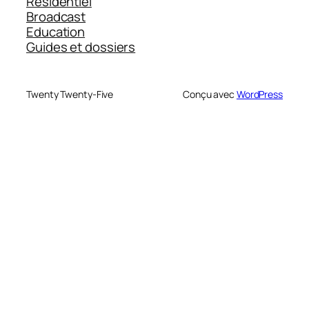
Résidentiel
Broadcast
Education
Guides et dossiers
Twenty Twenty-Five
Conçu avec
WordPress