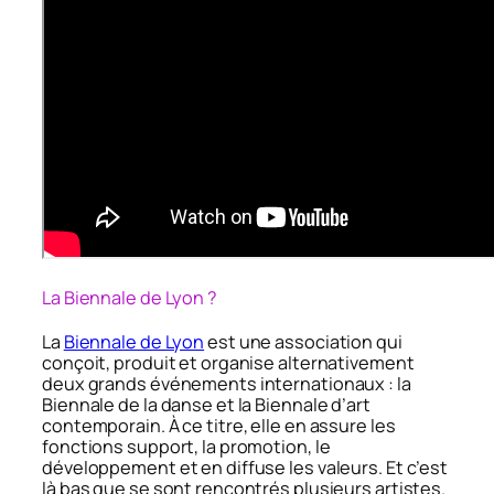
La Biennale de Lyon ?
La
Biennale de Lyon
est une association qui
conçoit, produit et organise alternativement
deux grands événements internationaux : la
Biennale de la danse et la Biennale d’art
contemporain. À ce titre, elle en assure les
fonctions support, la promotion, le
développement et en diffuse les valeurs. Et c’est
là bas que se sont rencontrés plusieurs artistes.