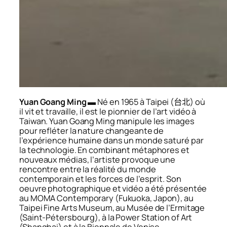
Yuan Goang Ming
▬ Né en 1965 à Taipei (
台北) où
il vit et travaille, il est le pionnier de l’art vidéo à
Taiwan. Yuan Goang Ming manipule les images
pour refléter la nature changeante de
l’expérience humaine dans un monde saturé par
la technologie. En combinant métaphores et
nouveaux médias, l’artiste provoque une
rencontre entre la réalité du monde
contemporain et les forces de l’esprit. Son
oeuvre photographique et vidéo a été présentée
au MOMA Contemporary (Fukuoka, Japon), au
Taipei Fine Arts Museum, au Musée de l’Ermitage
(Saint-Pétersbourg), à la Power Station of Art