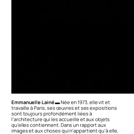
Emmanuelle Lainé
▬ Née en 1973, elle vit et
travaille à Paris, ses œuvres et ses expositions
sont toujours profondément liées à
l’architecture qui les accueille et aux objets
qu’elles contiennent. Dans un rapport aux
images et aux choses qui n’appartient qu’à elle,