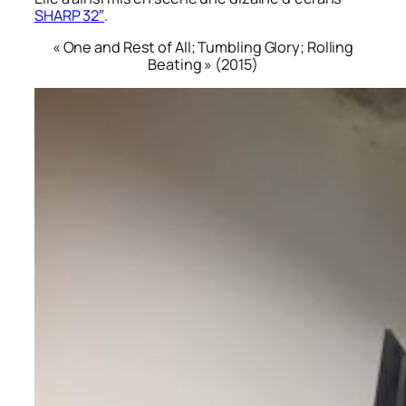
SHARP 32″
.
«
One and Rest of All; Tumbling Glory; Rolling
Beating
» (2015)