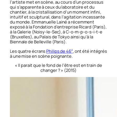
l’artiste met en scène, au cours d’un processus
qui s’apparente à ceux du laboratoire et du
chantier, à la cristallisation d’un moment infini,
intuitif et sculptural, dans l’agitation incessante
du monde. Emmanuelle Lainé a récemment
exposé à la Fondation d’entreprise Ricard (Paris),
à la Galerie (Noisy-le-Sec), à C-o-m-p-o-s-i-t-e
(Bruxelles), au Palais de Tokyo ainsi qu’à la
Biennale de Belleville (Paris).
Les quatre écrans
Philips de 46″
, ont été intégrés
à une mise en scène poignante.
«
Il parait que le fond de l’être est en train de
changer ?
» (2015)