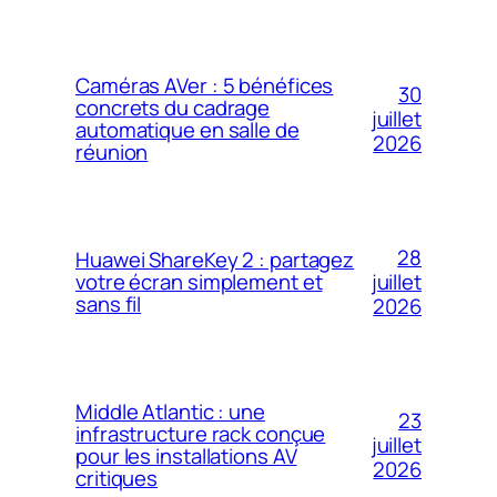
Caméras AVer : 5 bénéfices
30
concrets du cadrage
juillet
automatique en salle de
2026
réunion
28
Huawei ShareKey 2 : partagez
votre écran simplement et
juillet
sans fil
2026
Middle Atlantic : une
23
infrastructure rack conçue
juillet
pour les installations AV
2026
critiques