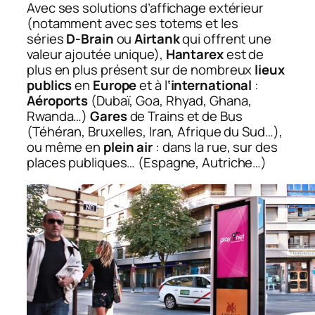
Avec ses solutions d’affichage extérieur
(notamment avec ses totems et les
séries
D-Brain
ou
Airtank
qui offrent une
valeur ajoutée unique),
Hantarex
est de
plus en plus présent sur de nombreux
lieux
publics
en
Europe
et à l
‘international
:
Aéroports
(Dubaï, Goa, Rhyad, Ghana,
Rwanda…)
Gares
de Trains et de Bus
(Téhéran, Bruxelles, Iran, Afrique du Sud…),
ou même en
plein air
: dans la rue, sur des
places publiques… (Espagne, Autriche…)