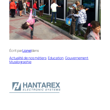
Écrit par
Lionel
dans
Actualité de nos métiers
, 
Education
, 
Gouvernement
, 
Muséographie