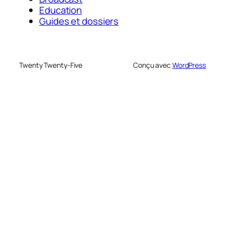
Education
Guides et dossiers
Twenty Twenty-Five
Conçu avec
WordPress