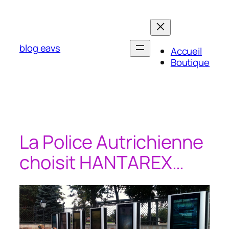
Aller
au
contenu
blog eavs
Accueil
Boutique
La Police Autrichienne
choisit HANTAREX…