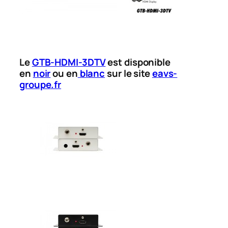
Le
GTB-HDMI-3DTV
est disponible
en
noir
ou en
blanc
sur le site
eavs-
groupe.fr