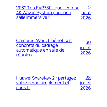
5
VP320 ou EVP380 : quel lecteur
4K Waves System pour une
août
salle immersive ?
2026
Caméras AVer : 5 bénéfices
30
concrets du cadrage
juillet
automatique en salle de
2026
réunion
28
Huawei ShareKey 2 : partagez
votre écran simplement et
juillet
sans fil
2026