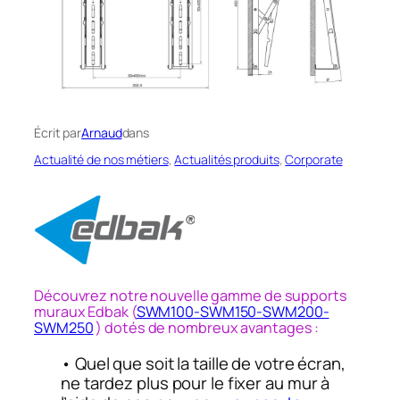
Écrit par
Arnaud
dans
Actualité de nos métiers
, 
Actualités produits
, 
Corporate
Découvrez notre nouvelle gamme de supports
muraux Edbak (
SWM100-SWM150-SWM200-
SWM250
) dotés de nombreux avantages :
• Quel que soit la taille de votre écran,
ne tardez plus pour le fixer au mur à