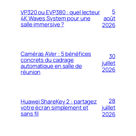
5
VP320 ou EVP380 : quel lecteur
4K Waves System pour une
août
salle immersive ?
2026
Caméras AVer : 5 bénéfices
30
concrets du cadrage
juillet
automatique en salle de
2026
réunion
28
Huawei ShareKey 2 : partagez
votre écran simplement et
juillet
sans fil
2026