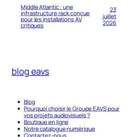
Middle Atlantic : une
23
infrastructure rack conçue
juillet
pour les installations AV
2026
critiques
blog eavs
Blog
Pourquoi choisir le Groupe EAVS pour
vos projets audiovisuels ?
Boutique en ligne
Notre catalogue numérique
Contactez-nous