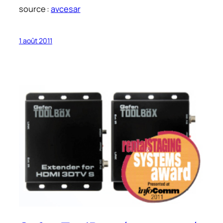
source :
avcesar
1 août 2011