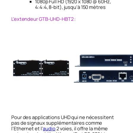
1080p Full HD (1920 x 1080 @ 60Hz,
4:4:4, 8-bit), jusqu’à 150 mètres
L’extendeur GTB-UHD-HBT2 :
Pour des applications UHD qui ne nécessitent
pas de signaux supplémentaires comme
l’Ethernet et l’
audio
2 voies, il offre la même