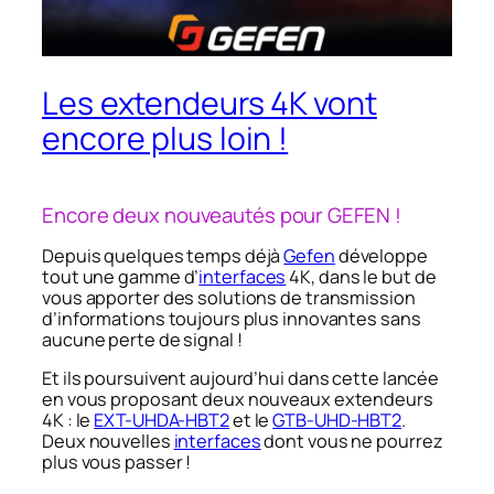
Les extendeurs 4K vont
encore plus loin !
Encore deux nouveautés pour GEFEN !
Depuis quelques temps déjà
Gefen
développe
tout une gamme d’
interfaces
4K, dans le but de
vous apporter des solutions de transmission
d’informations toujours plus innovantes sans
aucune perte de signal !
Et ils poursuivent aujourd’hui dans cette lancée
en vous proposant deux nouveaux extendeurs
4K : le
EXT-UHDA-HBT2
et le
GTB-UHD-HBT2
.
Deux nouvelles
interfaces
dont vous ne pourrez
plus vous passer !