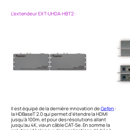
L’extendeur EXT-UHDA-HBT2 :
Il est équipé de la dernière innovation de
Gefen
:
la HDBaseT 2.0 qui permet d’étendre la HDMI
jusqu’à 100m, et pour des résolutions allant
jusqu’au 4K, via un câble CAT-5e. En somme la