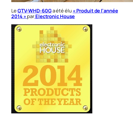
Le
GTV-WHD-60G
a été élu
« Produit de l’année
2014 »
par
Electronic House