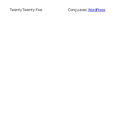
Twenty Twenty-Five
Conçu avec
WordPress