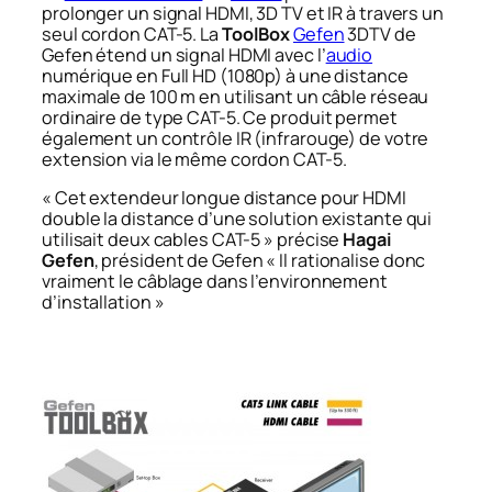
prolonger un signal HDMI, 3D TV et IR à travers un
seul cordon CAT-5. La
ToolBox
Gefen
3DTV de
Gefen étend un signal HDMI avec l’
audio
numérique en Full HD (1080p) à une distance
maximale de 100 m en utilisant un câble réseau
ordinaire de type CAT-5. Ce produit permet
également un contrôle IR (infrarouge) de votre
extension via le même cordon CAT-5.
« Cet extendeur longue distance pour HDMI
double la distance d’une solution existante qui
utilisait deux cables CAT-5 »
précise
Hagai
Gefen
, président de Gefen
« Il rationalise donc
vraiment le câblage dans l’environnement
d’installation »