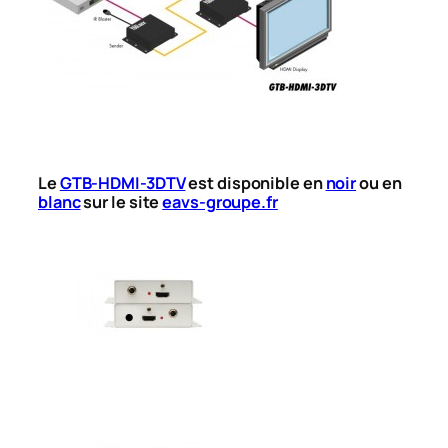
Le
GTB-HDMI-3DTV
est disponible en
noir
ou en
blanc
sur le site
eavs-groupe.fr