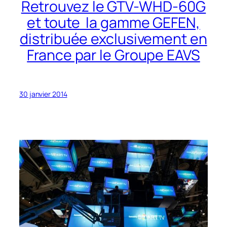
Retrouvez le GTV-WHD-60G
et toute la gamme GEFEN,
distribuée exclusivement en
France par le Groupe EAVS
30 janvier 2014