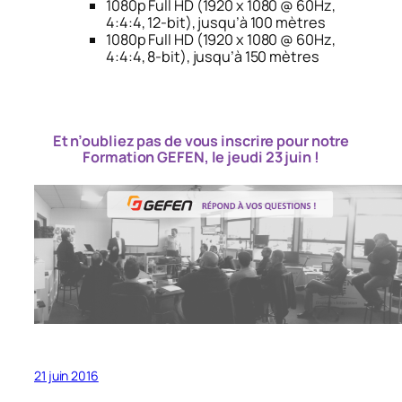
1080p Full HD (1920 x 1080 @ 60Hz,
4:4:4, 12-bit), jusqu’à 100 mètres
1080p Full HD (1920 x 1080 @ 60Hz,
4:4:4, 8-bit), jusqu’à 150 mètres
Et n’oubliez pas de vous inscrire pour notre
Formation GEFEN, le jeudi 23 juin !
21 juin 2016