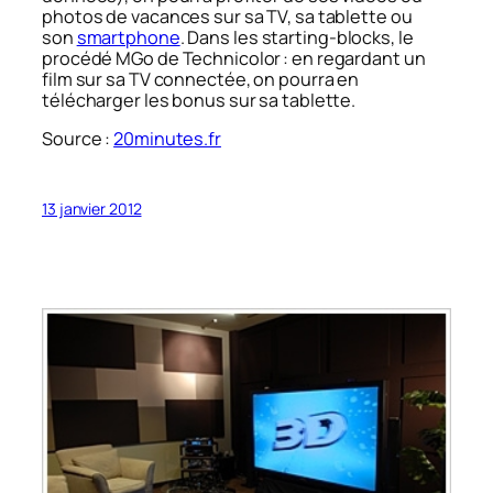
photos de vacances sur sa TV, sa tablette ou
son
smartphone
. Dans les starting-blocks, le
procédé MGo de Technicolor : en regardant un
film sur sa TV connectée, on pourra en
télécharger les bonus sur sa tablette.
Source :
20minutes.fr
13 janvier 2012