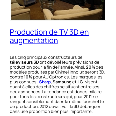
Production de TV 3D en
augmentation
Les cinq principaux constructeurs de
téléviseurs 3D
ont dévoilé leurs prévisions de
production pour la fin de l’année. Ainsi,
20%
des
modèles produites par Chimei Innolux seront 3D,
contre
10%
pour AU Optronics. Les marques les
plus connues ‑
Sharp
,
Samsung
et
LG
‑ visent
quant à elles des chiffres se situant entre ses
deux annonces. La tendance est donc similaire
pour tous les constructeurs qui, pour 2011, se
rangent sensiblement dans la même fourchette
de production. 2012 devait voir la 3D débarquer
dans une proportion bien plus importante.