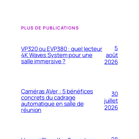
PLUS DE PUBLICATIONS
5
VP320 ou EVP380 : quel lecteur
4K Waves System pour une
août
salle immersive ?
2026
Caméras AVer : 5 bénéfices
30
concrets du cadrage
juillet
automatique en salle de
2026
réunion