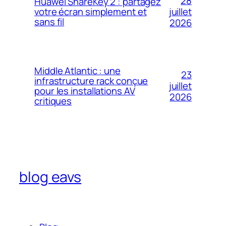
28
Huawei ShareKey 2 : partagez
votre écran simplement et
juillet
sans fil
2026
Middle Atlantic : une
23
infrastructure rack conçue
juillet
pour les installations AV
2026
critiques
blog eavs