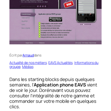
Écrit par
Arnaud
dans
Actualité de nos métiers
, 
EAVS Actualités
, 
Informations du
groupe
, 
Médias
Dans les starting blocks depuis quelques
semaines, l’
Application phone EAVS
vient
de voir le jour. Dorénavant vous pouvez
consulter l’intégralité de notre gamme et
commander sur votre mobile en quelques
clics.