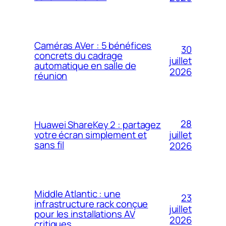
Caméras AVer : 5 bénéfices
30
concrets du cadrage
juillet
automatique en salle de
2026
réunion
28
Huawei ShareKey 2 : partagez
votre écran simplement et
juillet
sans fil
2026
Middle Atlantic : une
23
infrastructure rack conçue
juillet
pour les installations AV
2026
critiques