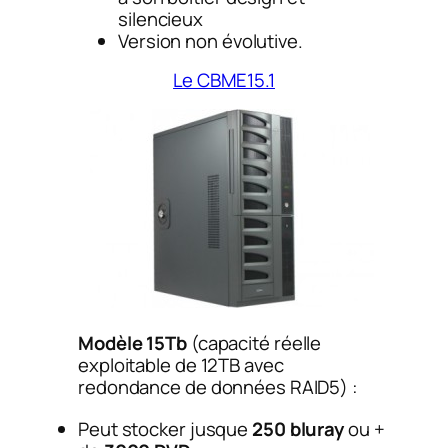
silencieux
Version non évolutive.
Le CBME15.1
Modèle 15Tb
(capacité réelle
exploitable de 12TB avec
redondance de données RAID5) :
Peut stocker jusque
250 bluray
ou +