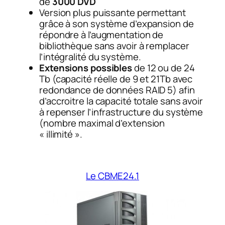
de
3000 DVD
Version plus puissante permettant
grâce à son système d’expansion de
répondre à l’augmentation de
bibliothèque sans avoir à remplacer
l’intégralité du système.
Extensions possibles
de 12 ou de 24
Tb (capacité réelle de 9 et 21Tb avec
redondance de données RAID 5) afin
d’accroitre la capacité totale sans avoir
à repenser l’infrastructure du système
(nombre maximal d’extension
« illimité ».
Le CBME24.1