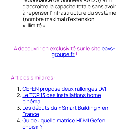
redondance de données RAID 5) afin
d’accroitre la capacité totale sans avoir
à repenser l’infrastructure du système
(nombre maximal d’extension
« illimité ».
A découvrir en exclusivité sur le site
eavs-
groupe.fr
!
Articles similaires:
GEFEN propose deux rallonges DVI
Le TOP 13 des installations home
cinéma
Les débuts du « Smart Building » en
France
Guide : quelle matrice HDMI Gefen
choisir ?