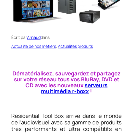
Écrit par
Arnaud
dans
Actualité de nos métiers
, 
Actualités produits
Dématérialisez, sauvegardez et partagez
sur votre réseau tous vos BluRay, DVD et
CD avec les nouveaux
serveurs
multimédia r-boxx
!
Residential Tool Box arrive dans le monde
de l’audiovisuel avec sa gamme de produits
très performants et ultra compétitifs en