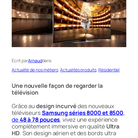
Écrit par
Arnaud
dans
Actualité de nos métiers
, 
Actualités produits
, 
Résidentiel
Une nouvelle façon de regarder la
télévision
Grâce au
design incurvé
des nouveaux
téléviseurs
Samsung séries 8000 et 8500
,
de
48 à 78 pouces
, vivez une expérience
complètement immersive en qualité
Ultra
HD
. Son design aérien et des bords ultra