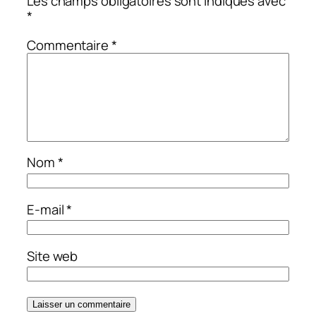
Les champs obligatoires sont indiqués avec
*
Commentaire
*
Nom
*
E-mail
*
Site web