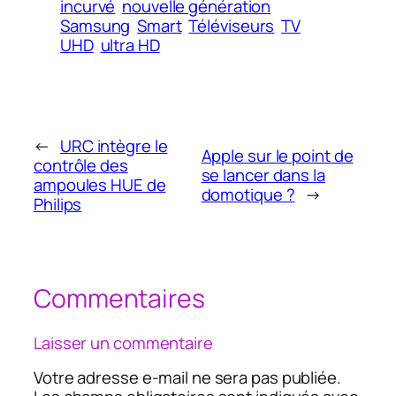
incurvé
nouvelle génération
Samsung
Smart
Téléviseurs
TV
UHD
ultra HD
←
URC intègre le
Apple sur le point de
contrôle des
se lancer dans la
ampoules HUE de
domotique ?
→
Philips
Commentaires
Laisser un commentaire
Votre adresse e-mail ne sera pas publiée.