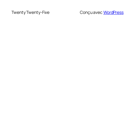
Twenty Twenty-Five
Conçu avec
WordPress