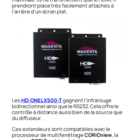
prendront place très facilement attachés à
l’arrière d’un écran plat.
Les
HD-ONELX500-T
gagnent l’infrarouge
bidirectionnel ainsi que le RS232. Cela offre le
contrôle à distance aussi bien de la source que
du diffuseur.
Ces extendeurs sont compatibles avec le
processeur de multifenêtrage
CORIOview
, la