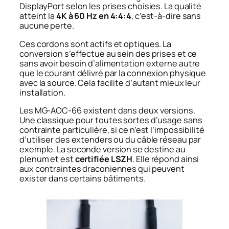
DisplayPort selon les prises choisies. La qualité
atteint la
4K à 60 Hz en 4:4:4
, c’est-à-dire sans
aucune perte.
Ces cordons sont actifs et optiques. La
conversion s’effectue au sein des prises et ce
sans avoir besoin d’alimentation externe autre
que le courant délivré par la connexion physique
avec la source. Cela facilite d’autant mieux leur
installation.
Les MG-AOC-66 existent dans deux versions.
Une classique pour toutes sortes d’usage sans
contrainte particulière, si ce n’est l’impossibilité
d’utiliser des extenders ou du câble réseau par
exemple. La seconde version se destine au
plenum et est
certifiée LSZH
. Elle répond ainsi
aux contraintes draconiennes qui peuvent
exister dans certains bâtiments.