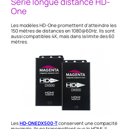
Série longue distance HD-
One
Les modèles HD-One promettent d’atteindre les
150 mètres de distances en 1080@60Hz. Ils sont
aussi compatibles 4K, mais dans la limite des 60
mètres.
Les
HD-ONEDX500-T
conservent une compacité
maximale. Ils ne transmettent que le HDMI. Il