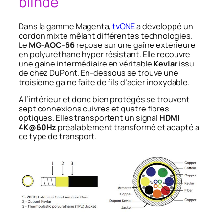
blindé
Dans la gamme Magenta,
tvONE
a développé un
cordon mixte mêlant différentes technologies.
Le
MG-AOC-66
repose sur une gaîne extérieure
en polyuréthane hyper résistant. Elle recouvre
une gaine intermédiaire en véritable
Kevlar
issu
de chez DuPont. En-dessous se trouve une
troisième gaine faite de fils d’acier inoxydable.
A l’intérieur et donc bien protégés se trouvent
sept connexions cuivres et quatre fibres
optiques. Elles transportent un signal
HDMI
4K@60Hz
préalablement transformé et adapté à
ce type de transport.