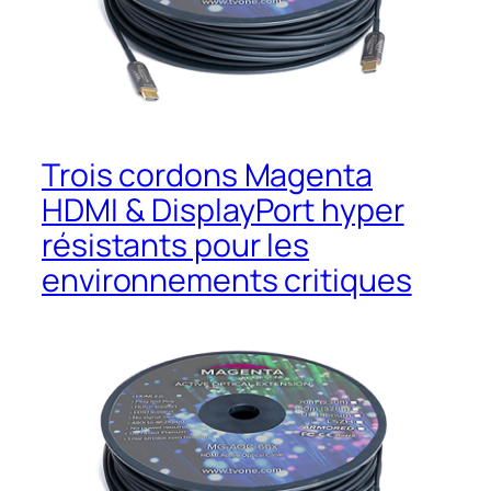
Trois cordons Magenta
HDMI & DisplayPort hyper
résistants pour les
environnements critiques