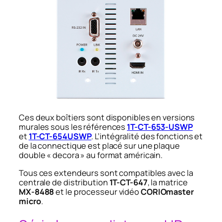
Ces deux boîtiers sont disponibles en versions
murales sous les références
1T-CT-653-USWP
et
1T-CT-654USWP
. L’intégralité des fonctions et
de la connectique est placé sur une plaque
double « decora » au format américain.
Tous ces extendeurs sont compatibles avec la
centrale de distribution
1T-CT-647
, la matrice
MX-8488
et le processeur vidéo
CORIOmaster
micro
.