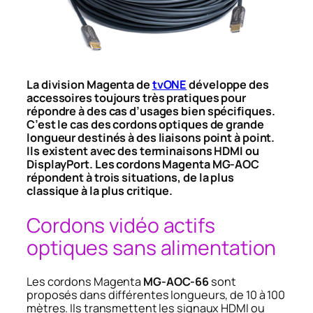
La division Magenta de
tvONE
développe des
accessoires toujours très pratiques pour
répondre à des cas d’usages bien spécifiques.
C’est le cas des cordons optiques de grande
longueur destinés à des liaisons point à point.
Ils existent avec des terminaisons HDMI ou
DisplayPort. Les cordons Magenta MG-AOC
répondent à trois situations, de la plus
classique à la plus critique.
Cordons vidéo actifs
optiques sans alimentation
Les cordons Magenta
MG-AOC-66
sont
proposés dans différentes longueurs, de 10 à 100
mètres. Ils transmettent les signaux HDMI ou