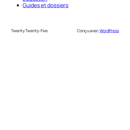
Guides et dossiers
Twenty Twenty-Five
Conçu avec
WordPress