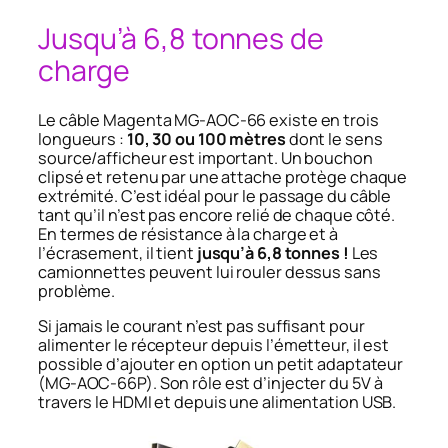
Jusqu’à 6,8 tonnes de
charge
Le câble Magenta MG-AOC-66 existe en trois
longueurs :
10, 30 ou 100 mètres
dont le sens
source/afficheur est important. Un bouchon
clipsé et retenu par une attache protège chaque
extrémité. C’est idéal pour le passage du câble
tant qu’il n’est pas encore relié de chaque côté.
En termes de résistance à la charge et à
l’écrasement, il tient
jusqu’à 6,8 tonnes !
Les
camionnettes peuvent lui rouler dessus sans
problème.
Si jamais le courant n’est pas suffisant pour
alimenter le récepteur depuis l’émetteur, il est
possible d’ajouter en option un petit adaptateur
(MG-AOC-66P). Son rôle est d’injecter du 5V à
travers le HDMI et depuis une alimentation USB.