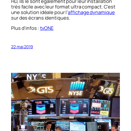
HD, ils le sont également pour leur installation
très facile avec leur format ultra compact. C’est
une solution idéale pour l’
affichage dynamique
sur des écrans identiques.
Plus d’infos :
tvONE
22 mai 2019