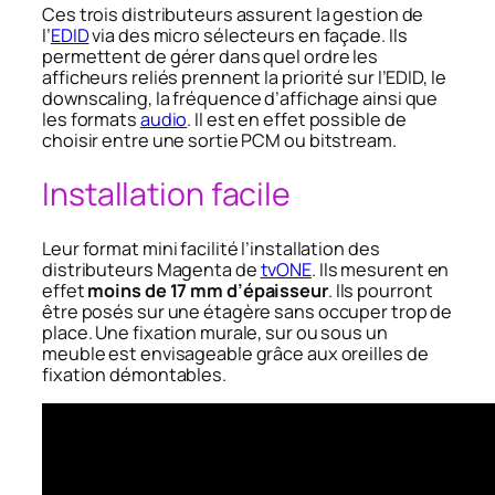
Ces trois distributeurs assurent la gestion de
l’
EDID
via des micro sélecteurs en façade. Ils
permettent de gérer dans quel ordre les
afficheurs reliés prennent la priorité sur l’EDID, le
downscaling, la fréquence d’affichage ainsi que
les formats
audio
. Il est en effet possible de
choisir entre une sortie PCM ou bitstream.
Installation facile
Leur format mini facilité l’installation des
distributeurs Magenta de
tvONE
. Ils mesurent en
effet
moins de 17 mm d’épaisseur
. Ils pourront
être posés sur une étagère sans occuper trop de
place. Une fixation murale, sur ou sous un
meuble est envisageable grâce aux oreilles de
fixation démontables.