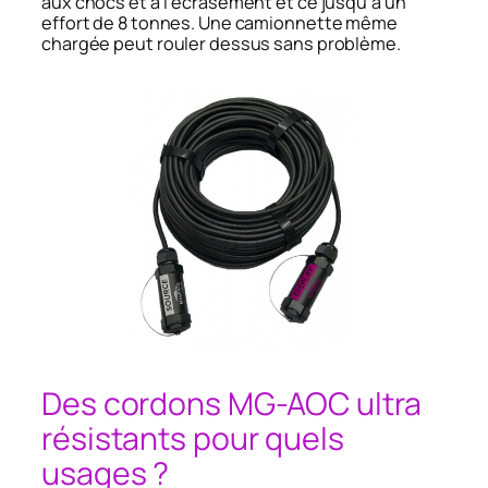
aux chocs et à l’écrasement et ce jusqu’à un
effort de 8 tonnes. Une camionnette même
chargée peut rouler dessus sans problème.
Des cordons MG-AOC ultra
résistants pour quels
usages ?