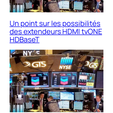
Un point sur les possibilités
des extendeurs HDMI tvONE
HDBaseT