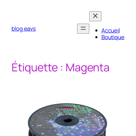
Aller
au
contenu
blog eavs
Accueil
Boutique
Étiquette :
Magenta