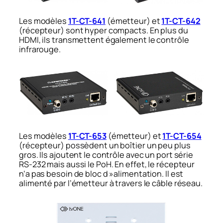
Les modèles
1T-CT-641
(émetteur) et
1T-CT-642
(récepteur) sont hyper compacts. En plus du
HDMI, ils transmettent également le contrôle
infrarouge.
Les modèles
1T-CT-653
(émetteur) et
1T-CT-654
(récepteur) possèdent un boîtier un peu plus
gros. Ils ajoutent le contrôle avec un port série
RS-232 mais aussi le PoH. En effet, le récepteur
n’a pas besoin de bloc d »alimentation. Il est
alimenté par l’émetteur à travers le câble réseau.