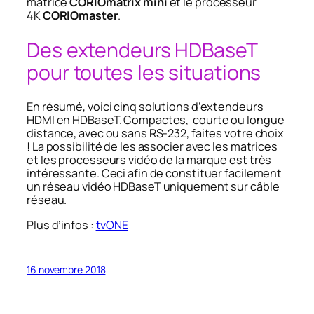
matrice
CORIOmatrix mini
et le processeur
4K
CORIOmaster
.
Des extendeurs HDBaseT
pour toutes les situations
En résumé, voici cinq solutions d’extendeurs
HDMI en HDBaseT. Compactes, courte ou longue
distance, avec ou sans RS-232, faites votre choix
! La possibilité de les associer avec les matrices
et les processeurs vidéo de la marque est très
intéressante. Ceci afin de constituer facilement
un réseau vidéo HDBaseT uniquement sur câble
réseau.
Plus d’infos :
tvONE
16 novembre 2018