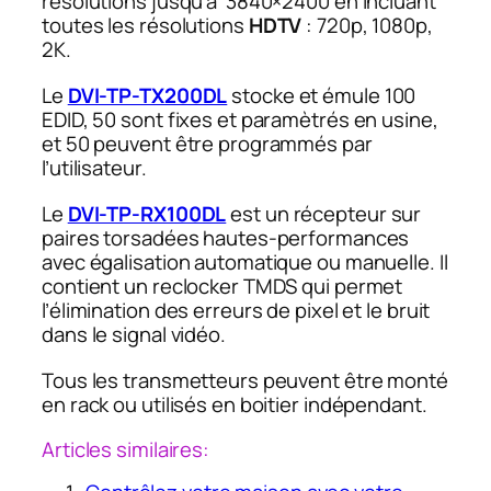
résolutions jusqu’à 3840×2400 en incluant
toutes les résolutions
HDTV
: 720p, 1080p,
2K.
Le
DVI-TP-TX200DL
stocke et émule 100
EDID, 50 sont fixes et paramètrés en usine,
et 50 peuvent être programmés par
l’utilisateur.
Le
DVI-TP-RX100DL
est un récepteur sur
paires torsadées hautes-performances
avec égalisation automatique ou manuelle. Il
contient un reclocker TMDS qui permet
l’élimination des erreurs de pixel et le bruit
dans le signal vidéo.
Tous les transmetteurs peuvent être monté
en rack ou utilisés en boitier indépendant.
Articles similaires: