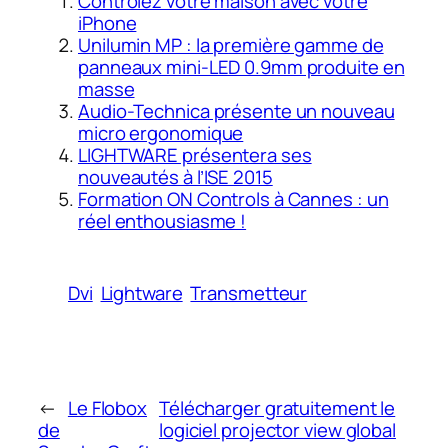
Contrôlez votre maison avec votre
iPhone
Unilumin MP : la première gamme de
panneaux mini-LED 0.9mm produite en
masse
Audio-Technica présente un nouveau
micro ergonomique
LIGHTWARE présentera ses
nouveautés à l’ISE 2015
Formation ON Controls à Cannes : un
réel enthousiasme !
Dvi
Lightware
Transmetteur
←
Le Flobox
Télécharger gratuitement le
de
logiciel projector view global