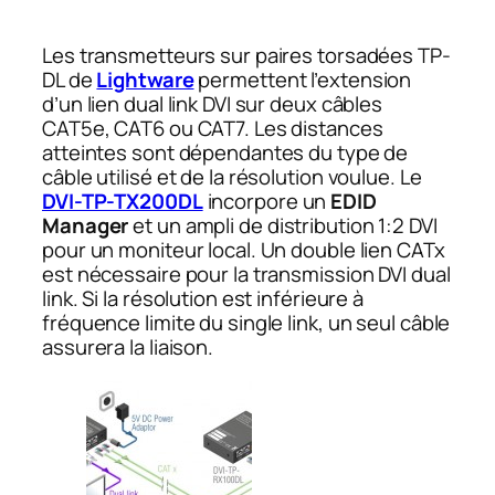
Les transmetteurs sur paires torsadées TP-
DL de
Lightware
permettent l’extension
d’un lien dual link DVI sur deux câbles
CAT5e, CAT6 ou CAT7. Les distances
atteintes sont dépendantes du type de
câble utilisé et de la résolution voulue. Le
DVI-TP-TX200DL
incorpore un
EDID
Manager
et un ampli de distribution 1:2 DVI
pour un moniteur local. Un double lien CATx
est nécessaire pour la transmission DVI dual
link. Si la résolution est inférieure à
fréquence limite du single link, un seul câble
assurera la liaison.