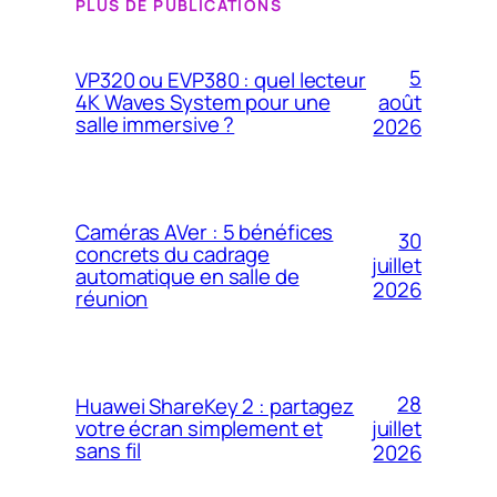
PLUS DE PUBLICATIONS
5
VP320 ou EVP380 : quel lecteur
4K Waves System pour une
août
salle immersive ?
2026
Caméras AVer : 5 bénéfices
30
concrets du cadrage
juillet
automatique en salle de
2026
réunion
28
Huawei ShareKey 2 : partagez
votre écran simplement et
juillet
sans fil
2026