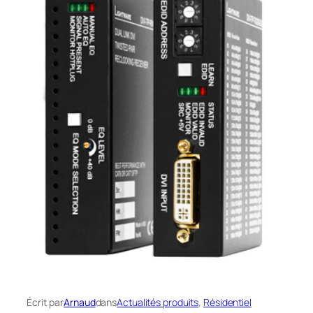
Écrit par
Arnaud
dans
Actualités produits
, 
Résidentiel