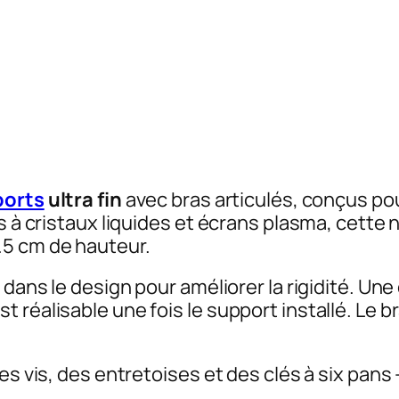
ports
ultra fin
avec bras articulés, conçus pou
ns à cristaux liquides et écrans plasma, cett
.5 cm de hauteur.
 dans le design pour améliorer la rigidité. Un
 réalisable une fois le support installé. Le b
es vis, des entretoises et des clés à six pans