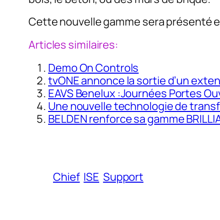
Cette nouvelle gamme sera présenté e
Articles similaires:
Demo On Controls
tvONE annonce la sortie d’un exten
EAVS Benelux :Journées Portes O
Une nouvelle technologie de transfe
BELDEN renforce sa gamme BRILLIAN
Chief
ISE
Support