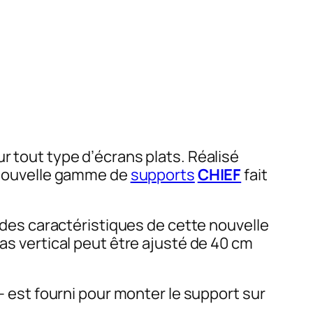
r tout type d’écrans plats. Réalisé
e nouvelle gamme de
supports
CHIEF
fait
e des caractéristiques de cette nouvelle
ras vertical peut être ajusté de 40 cm
 – est fourni pour monter le support sur