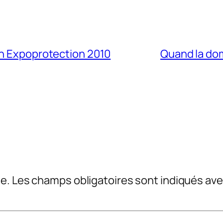
on Expoprotection 2010
Quand la dom
e.
Les champs obligatoires sont indiqués av