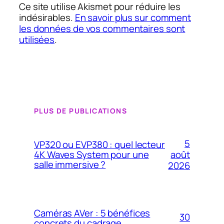
Ce site utilise Akismet pour réduire les
indésirables.
En savoir plus sur comment
les données de vos commentaires sont
utilisées
.
PLUS DE PUBLICATIONS
5
VP320 ou EVP380 : quel lecteur
4K Waves System pour une
août
salle immersive ?
2026
Caméras AVer : 5 bénéfices
30
concrets du cadrage