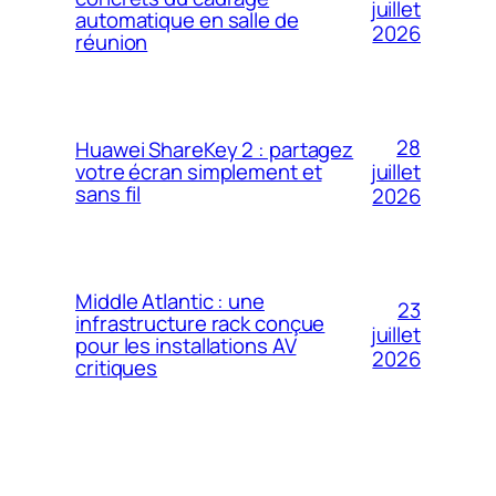
juillet
automatique en salle de
2026
réunion
28
Huawei ShareKey 2 : partagez
votre écran simplement et
juillet
sans fil
2026
Middle Atlantic : une
23
infrastructure rack conçue
juillet
pour les installations AV
2026
critiques