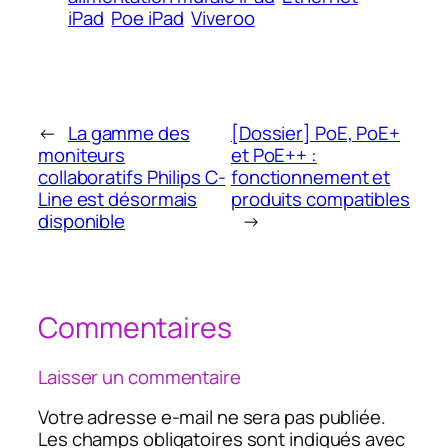
iPad
Poe iPad
Viveroo
←
La gamme des
[Dossier] PoE, PoE+
moniteurs
et PoE++ :
collaboratifs Philips C-
fonctionnement et
Line est désormais
produits compatibles
disponible
→
Commentaires
Laisser un commentaire
Votre adresse e-mail ne sera pas publiée.
Les champs obligatoires sont indiqués avec