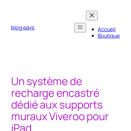
Aller
au
contenu
blog eavs
Accueil
Boutique
Un système de
recharge encastré
dédié aux supports
muraux Viveroo pour
iPad