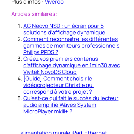
Plus d’infos :
Viveroo
Articles similaires:
AG Neovo NSD : un écran pour 5
solutions d’affichage dynamique
Comment reconnaître les différentes
gammes de moniteurs professionnels
Philips PPDS ?
Créez vos premiers contenus
d’affichage dynamique en 1min30 avec
Vivitek NovoDS Cloud
[Guide] Comment choisir le
vidéoprojecteur Christie qui
correspond à votre projet ?
Qu’est-ce qui fait le succès du lecteur
audio amplifié Waves System
MicroPlayer mkIII+ ?
alimentation murale iPad
Ethernet