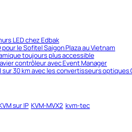
murs LED chez Edbak
our le Sofitel Saigon Plaza au Vietnam
namique toujours plus accessible
lavier contrôleur avec Event Manager
sur 30 km avec les convertisseurs optiques 
KVM sur IP
KVM-MVX2
kvm-tec