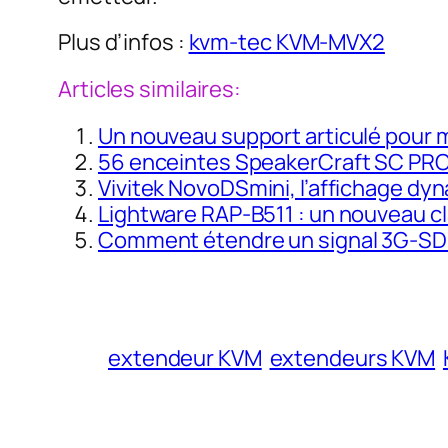
Plus d’infos :
kvm-tec KVM-MVX2
Articles similaires:
Un nouveau support articulé pour 
56 enceintes SpeakerCraft SC PRO p
Vivitek NovoDSmini, l’affichage dy
Lightware RAP-B511 : un nouveau c
Comment étendre un signal 3G-SDI 
extendeur KVM
extendeurs KVM