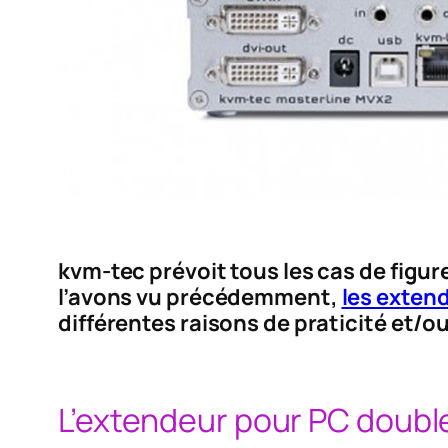
kvm-tec prévoit tous les cas de fig
l’avons vu précédemment,
les exten
différentes raisons de praticité et/ou
L’extendeur pour PC doubl