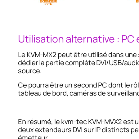
Utilisation alternative : PC 
Le KVM-MX2 peut être utilisé dans une
dédier la partie complète DVI/USB/audio
source.
Ce pourra être un second PC dont le rôle
tableau de bord, caméras de surveillan
En résumé, le kvm-tec KVM-MVX2 est un
deux extendeurs DVI sur IP distincts pe
émetteur.