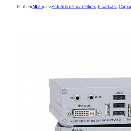
Écrit par
Alban
dans
Actualité de nos métiers
, 
Broadcast
, 
Corpo