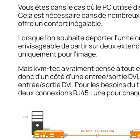
Vous êtes dans le cas où le PC utilisé
Cela est nécessaire dans de nombreux ca
offre un confort inégalable.
Lorsque l’on souhaite déporter l’unité ce
envisageable de partir sur deux extend
uniquement pour l’image.
Mais kvm-tec a vraiment pensé à tout e
donc d’un côté d’une entrée/sortie DVI,
entrée/sortie DVI. Pour les besoins du 
deux connexions RJ45 : une pour chaq