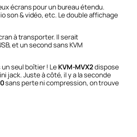
 deux écrans pour un bureau étendu.
io son & vidéo, etc. Le double affichage
ran à transporter. Il serait
’USB, et un second sans KVM
n seul boîtier ! Le
KVM-MVX2
dispose
ni jack. Juste à côté, il y a la seconde
00
sans perte ni compression, on trouve