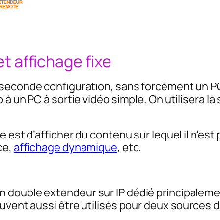
et affichage fixe
 seconde configuration, sans forcément un PC
 à un PC à sortie vidéo simple. On utilisera l
 est d’afficher du contenu sur lequel il n’est
ce,
affichage dynamique
, etc.
 double extendeur sur IP dédié principaleme
uvent aussi être utilisés pour deux sources d