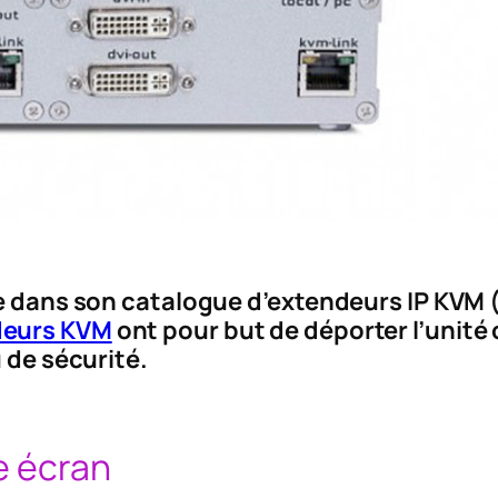
ure dans son catalogue d’extendeurs IP KVM
deurs KVM
ont pour but de déporter l’unité 
 de sécurité.
e écran