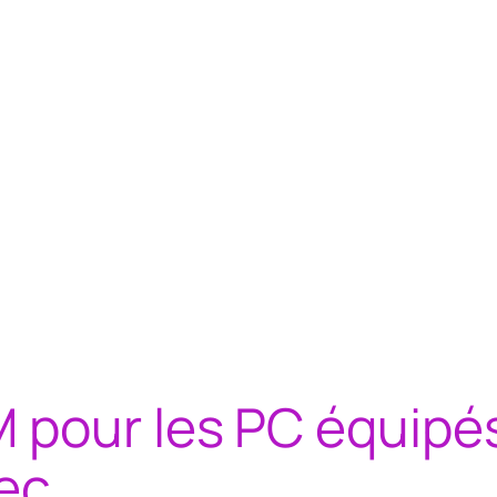
 pour les PC équipé
ec