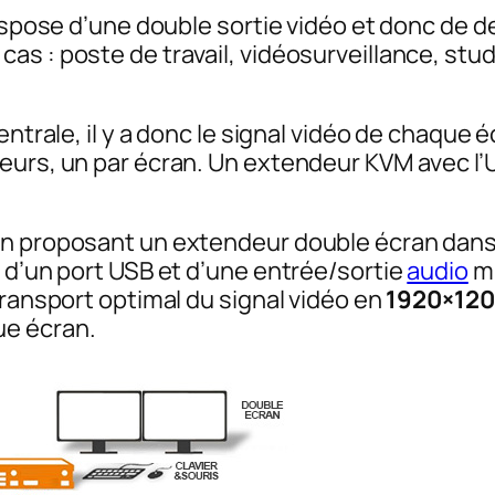
 dispose d’une double sortie vidéo et donc de
s : poste de travail, vidéosurveillance, stud
ntrale, il y a donc le signal vidéo de chaque éc
eurs, un par écran. Un extendeur KVM avec l
n proposant un extendeur double écran dans u
 d’un port USB et d’une entrée/sortie
audio
mi
transport optimal du signal vidéo en
1920×12
ue écran.