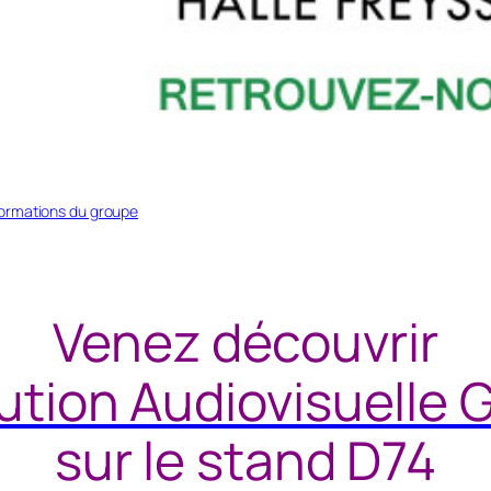
formations du groupe
Venez découvrir
ution Audiovisuelle 
sur le stand D74