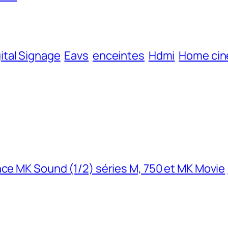
ital Signage
Eavs
enceintes
Hdmi
Home ci
ce MK Sound (1/2) séries M, 750 et MK Movie