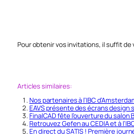
Pour obtenir vos invitations, il suffit 
Articles similaires:
Nos partenaires à l’IBC d’Amsterda
EAVS présente des écrans design 
FinalCAD fête l’ouverture du salon 
Retrouvez Gefen au CEDIA et à l’IBC
En direct du SATIS ! Première jour