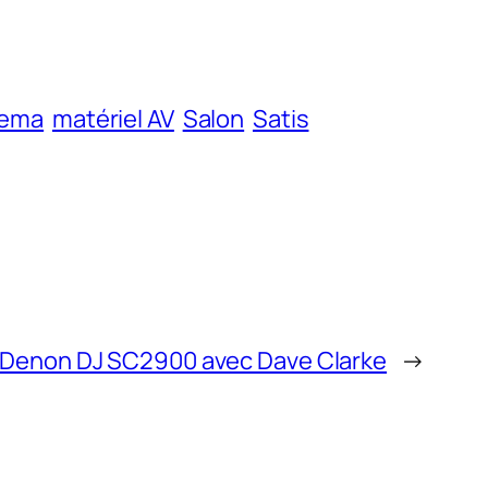
nema
matériel AV
Salon
Satis
Denon DJ SC2900 avec Dave Clarke
→