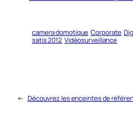
camera domotique
Corporate
Dig
satis 2012
Vidéosurveillance
←
Découvrez les enceintes de référen