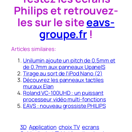
Philips et retrouvez-
les sur le site
eavs-
groupe.fr
!
Articles similaires:
Unilumin ajoute un pitch de 0.5mm et
de 0.7mm aux panneaux UpanelS
Tirage au sort de l’iPod Nano (2)
Découvrez les panneaux tactiles
muraux Elan
Roland VC-100UHD : un puissant
processeur vidéo multi-fonctions
EAVS : nouveau grossiste PHILIPS
3D
Application
choix TV
ecrans