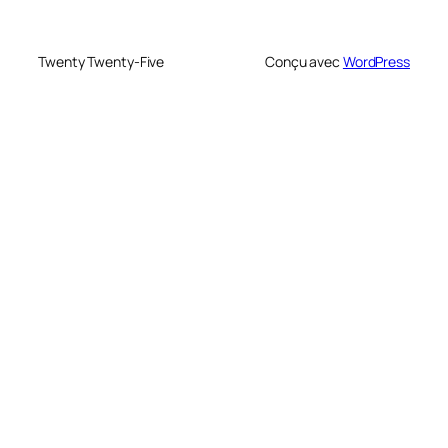
Twenty Twenty-Five
Conçu avec
WordPress