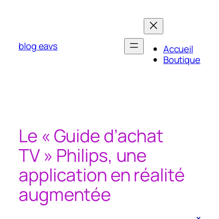
Aller
au
contenu
blog eavs
Accueil
Boutique
Le « Guide d’achat
TV » Philips, une
application en réalité
augmentée