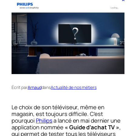
Écrit par
Arnaud
dans
Actualité de nos métiers
Le choix de son téléviseur, même en
magasin, est toujours difficile. C’est
pourquoi
Philips
a lancé en mai dernier une
application nommée
« Guide d’achat TV »
,
qui permet de tester tous les téléviseurs