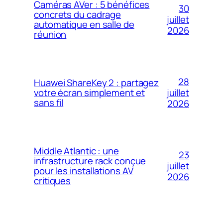
Caméras AVer : 5 bénéfices
30
concrets du cadrage
juillet
automatique en salle de
2026
réunion
28
Huawei ShareKey 2 : partagez
votre écran simplement et
juillet
sans fil
2026
Middle Atlantic : une
23
infrastructure rack conçue
juillet
pour les installations AV
2026
critiques