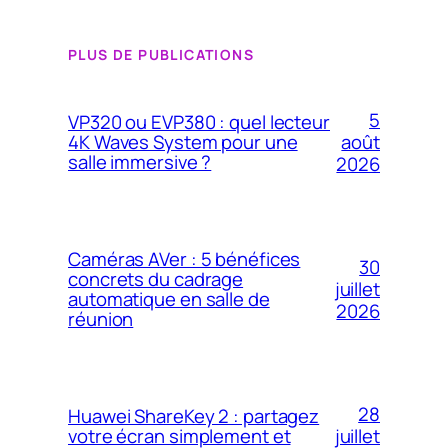
PLUS DE PUBLICATIONS
5
VP320 ou EVP380 : quel lecteur
4K Waves System pour une
août
salle immersive ?
2026
Caméras AVer : 5 bénéfices
30
concrets du cadrage
juillet
automatique en salle de
2026
réunion
28
Huawei ShareKey 2 : partagez
votre écran simplement et
juillet