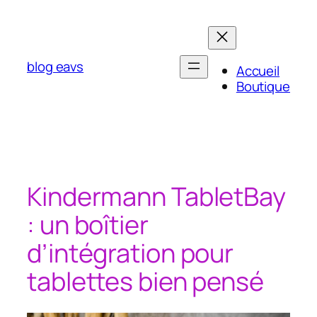
Aller
au
contenu
blog eavs
Accueil
Boutique
Kindermann TabletBay
: un boîtier
d’intégration pour
tablettes bien pensé