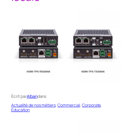
Écrit par
Alban
dans
Actualité de nos métiers
, 
Commercial
, 
Corporate
, 
Education