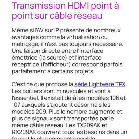
Transmission HDMI point à
point sur câble réseau
Même si l’AV sur IP présente de nombreux
avantages comme la virtualisation du
matriçage, il n’est pas toujours nécessaire.
Une liaison directe entre l’interface
émettrice (la source) et l’interface
réceptrice (l’afficheur) correspond parfois
parfaitement à certains projets.
C’est ce que propose la
série Lightware TPX
.
Les boîtiers sont minuscules et vont à
l’essentiel. Il existait déjà les modèles 106 et
107 auxquels s’ajoutent désormais les
modèles 209. Plus le nombre augmente et
plus de signaux sont transportés par le
même câble réseau. Les TX209AK et
RX209AK couvrent tous les besoins dans un
format le plus compact possible.