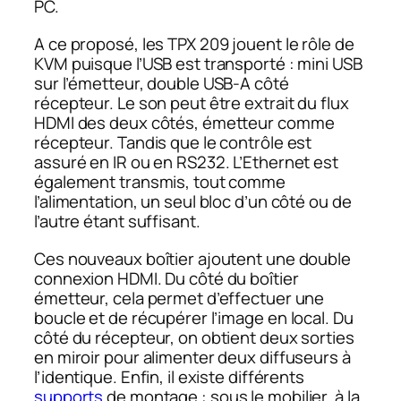
PC.
A ce proposé, les TPX 209 jouent le rôle de
KVM puisque l’USB est transporté : mini USB
sur l’émetteur, double USB-A côté
récepteur. Le son peut être extrait du flux
HDMI des deux côtés, émetteur comme
récepteur. Tandis que le contrôle est
assuré en IR ou en RS232. L’Ethernet est
également transmis, tout comme
l’alimentation, un seul bloc d’un côté ou de
l’autre étant suffisant.
Ces nouveaux boîtier ajoutent une double
connexion HDMI. Du côté du boîtier
émetteur, cela permet d’effectuer une
boucle et de récupérer l’image en local. Du
côté du récepteur, on obtient deux sorties
en miroir pour alimenter deux diffuseurs à
l’identique. Enfin, il existe différents
supports
de montage : sous le mobilier, à la