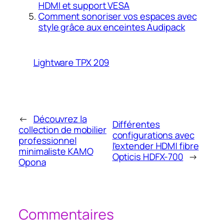
HDMI et support VESA
Comment sonoriser vos espaces avec
style grâce aux enceintes Audipack
Lightware TPX 209
←
Découvrez la
Différentes
collection de mobilier
configurations avec
professionnel
l’extender HDMI fibre
minimaliste KAMO
Opticis HDFX-700
→
Opona
Commentaires