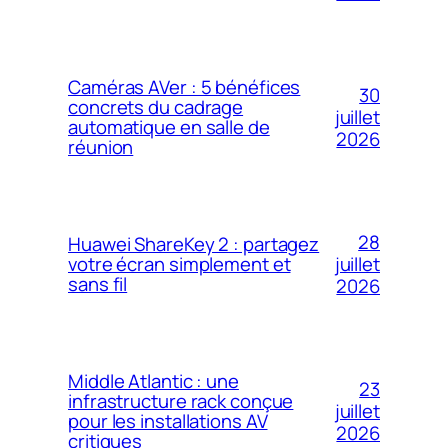
Caméras AVer : 5 bénéfices
30
concrets du cadrage
juillet
automatique en salle de
2026
réunion
28
Huawei ShareKey 2 : partagez
votre écran simplement et
juillet
sans fil
2026
Middle Atlantic : une
23
infrastructure rack conçue
juillet
pour les installations AV
2026
critiques