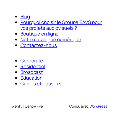
Blog
Pourquoi choisir le Groupe EAVS pour
vos projets audiovisuels ?
Boutique en ligne
Notre catalogue numérique
Contactez-nous
Corporate
Résidentiel
Broadcast
Education
Guides et dossiers
Twenty Twenty-Five
Conçu avec
WordPress