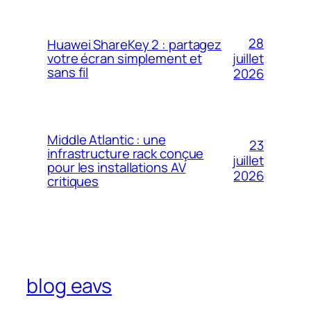
28
Huawei ShareKey 2 : partagez
votre écran simplement et
juillet
sans fil
2026
Middle Atlantic : une
23
infrastructure rack conçue
juillet
pour les installations AV
2026
critiques
blog eavs