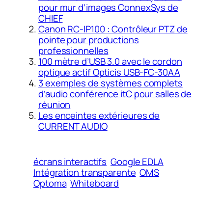
pour mur d’images ConnexSys de
CHIEF
Canon RC-IP100 : Contrôleur PTZ de
pointe pour productions
professionnelles​
100 mètre d’USB 3.0 avec le cordon
optique actif Opticis USB-FC-30AA
3 exemples de systèmes complets
d’audio conférence itC pour salles de
réunion
Les enceintes extérieures de
CURRENT AUDIO
écrans interactifs
Google EDLA
Intégration transparente
OMS
Optoma
Whiteboard