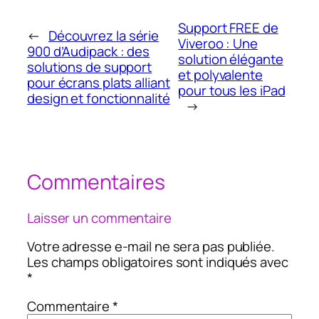
Support FREE de
←
Découvrez la série
Viveroo : Une
900 d’Audipack : des
solution élégante
solutions de support
et polyvalente
pour écrans plats alliant
pour tous les iPad
design et fonctionnalité
→
Commentaires
Laisser un commentaire
Votre adresse e-mail ne sera pas publiée.
Les champs obligatoires sont indiqués avec
*
Commentaire
*