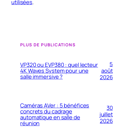
utilisées
.
PLUS DE PUBLICATIONS
5
VP320 ou EVP380 : quel lecteur
4K Waves System pour une
août
salle immersive ?
2026
Caméras AVer : 5 bénéfices
30
concrets du cadrage
juillet
automatique en salle de
2026
réunion