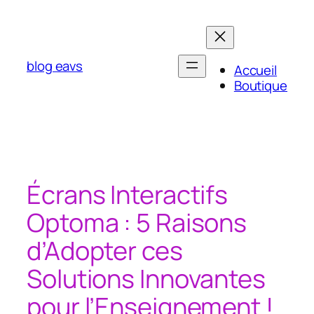
Aller
au
contenu
blog eavs
Accueil
Boutique
Écrans Interactifs
Optoma : 5 Raisons
d’Adopter ces
Solutions Innovantes
pour l’Enseignement !