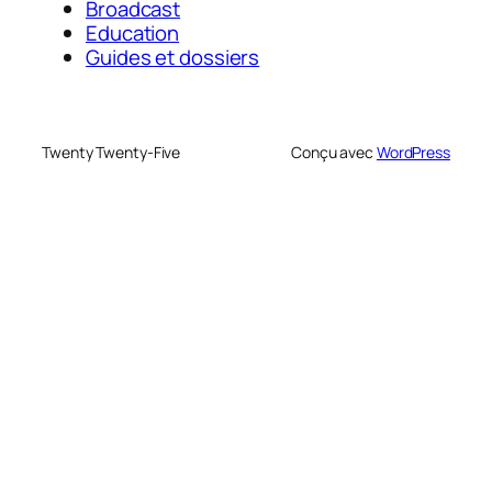
Broadcast
Education
Guides et dossiers
Twenty Twenty-Five
Conçu avec
WordPress