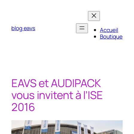
Aller
au
contenu
blog eavs
Accueil
Boutique
EAVS et AUDIPACK
vous invitent à l’ISE
2016