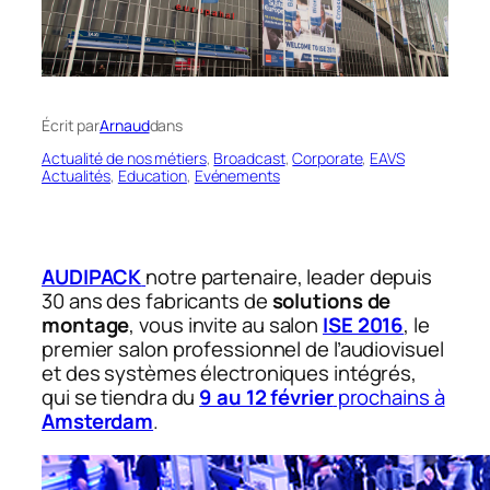
Écrit par
Arnaud
dans
Actualité de nos métiers
, 
Broadcast
, 
Corporate
, 
EAVS
Actualités
, 
Education
, 
Evénements
AUDIPACK
notre partenaire, leader depuis
30 ans des fabricants de
solutions de
montage
, vous invite au salon
ISE 2016
, le
premier salon professionnel de l’audiovisuel
et des systèmes électroniques intégrés,
qui se tiendra du
9 au 12 février
prochains à
Amsterdam
.