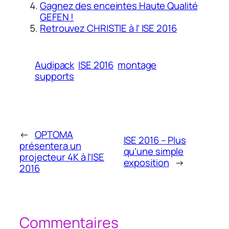
Gagnez des enceintes Haute Qualité
GEFEN !
Retrouvez CHRISTIE à l’ ISE 2016
Audipack
ISE 2016
montage
supports
←
OPTOMA
ISE 2016 – Plus
présentera un
qu’une simple
projecteur 4K à l’ISE
exposition
→
2016
Commentaires