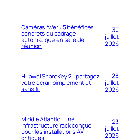
Caméras AVer : 5 bénéfices
30
concrets du cadrage
juillet
automatique en salle de
2026
réunion
28
Huawei ShareKey 2 : partagez
votre écran simplement et
juillet
sans fil
2026
Middle Atlantic : une
23
infrastructure rack conçue
juillet
pour les installations AV
2026
critiques