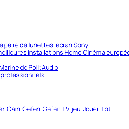
e paire de lunettes-écran Sony
 meilleures installations Home Cinéma europ
 Marine de Polk Audio
 professionnels
er
Gain
Gefen
Gefen TV
jeu
Jouer
Lot