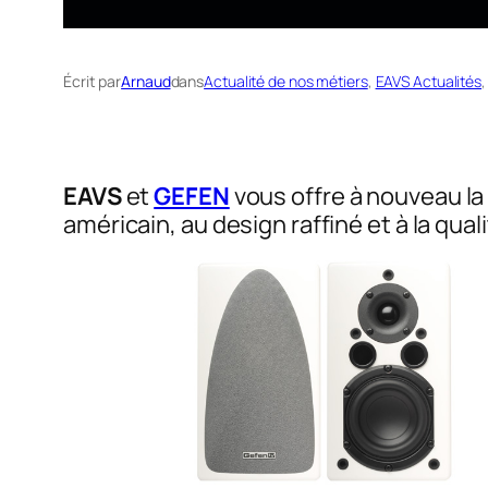
Écrit par
Arnaud
dans
Actualité de nos métiers
, 
EAVS Actualités
,
EAVS
et
GEFEN
vous offre à nouveau la
américain, au design raffiné et à la qua