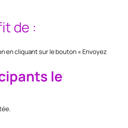
it de :
ion en cliquant sur le bouton « Envoyez
cipants le
tée.