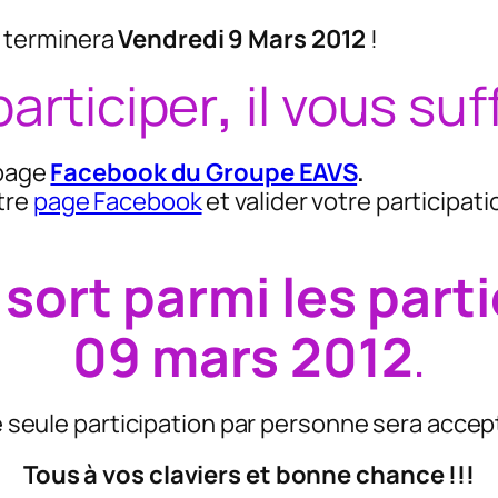
 terminera
Vendredi 9 Mars 2012
!
participer
,
il vous suff
 page
Facebook du Groupe EAVS
.
tre
page Facebook
et valider votre participat
 sort parmi les parti
09 mars 2012
.
 seule participation par personne sera accep
Tous à vos claviers et bonne chance !!!