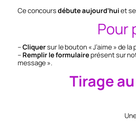
Ce concours
débute aujourd’hui
et se
Pour 
–
Cliquer
sur le bouton « J’aime » de la
–
Remplir le formulaire
présent sur no
message ».
Tirage au
Une