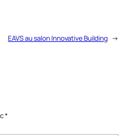
EAVS au salon Innovative Building
→
ec
*