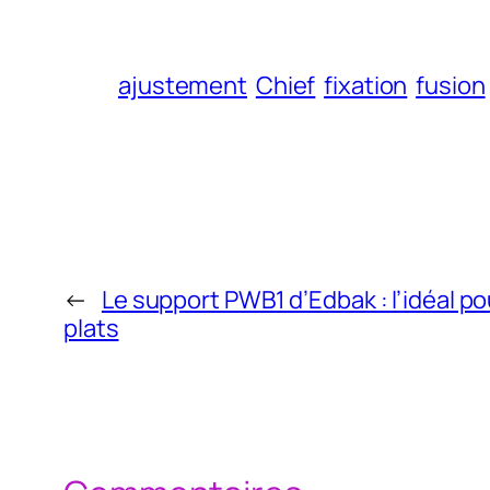
ajustement
Chief
fixation
fusion
←
Le support PWB1 d’Edbak : l’idéal p
plats