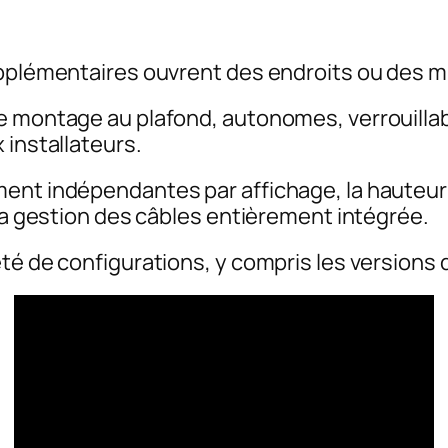
upplémentaires ouvrent des endroits ou des m
de montage au plafond, autonomes, verrouilla
 installateurs.
ent indépendantes par affichage, la hauteur e
 la gestion des câbles entièrement intégrée.
té de configurations, y compris les versions d