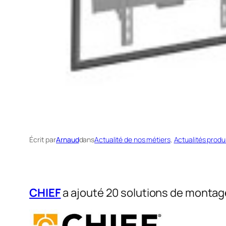
Écrit par
Arnaud
dans
Actualité de nos métiers
, 
Actualités produ
CHIEF
a ajouté 20 solutions de montage