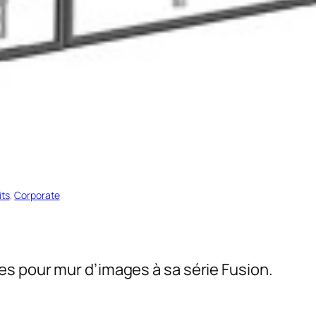
its
, 
Corporate
s pour mur d’images à sa série Fusion.