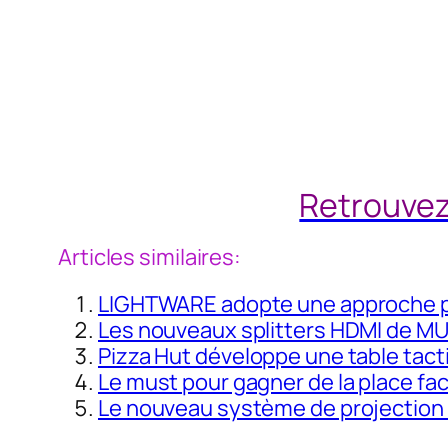
Retrouvez
Articles similaires:
LIGHTWARE adopte une approche p
Les nouveaux splitters HDMI de M
Pizza Hut développe une table tacti
Le must pour gagner de la place fac
Le nouveau système de projection l