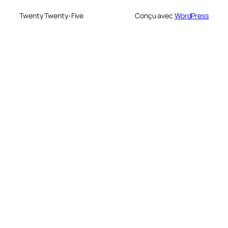
Twenty Twenty-Five
Conçu avec
WordPress