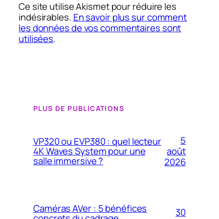
Ce site utilise Akismet pour réduire les
indésirables.
En savoir plus sur comment
les données de vos commentaires sont
utilisées
.
PLUS DE PUBLICATIONS
5
VP320 ou EVP380 : quel lecteur
4K Waves System pour une
août
salle immersive ?
2026
Caméras AVer : 5 bénéfices
30
concrets du cadrage