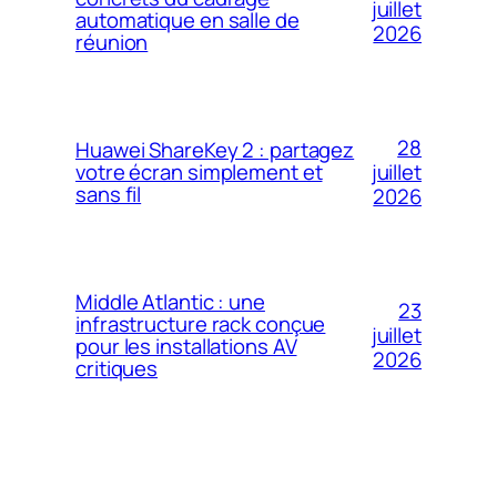
juillet
automatique en salle de
2026
réunion
28
Huawei ShareKey 2 : partagez
votre écran simplement et
juillet
sans fil
2026
Middle Atlantic : une
23
infrastructure rack conçue
juillet
pour les installations AV
2026
critiques