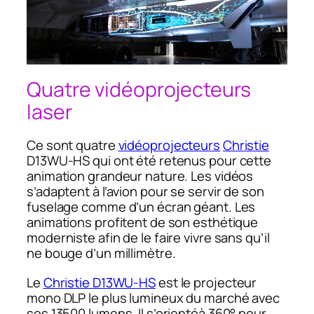
Quatre vidéoprojecteurs
laser
Ce sont quatre
vidéoprojecteurs
Christie
D13WU-HS qui ont été retenus pour cette
animation grandeur nature. Les vidéos
s’adaptent à l’avion pour se servir de son
fuselage comme d’un écran géant. Les
animations profitent de son esthétique
moderniste afin de le faire vivre sans qu’il
ne bouge d’un millimètre.
Le
Christie D13WU-HS
est le projecteur
mono DLP le plus lumineux du marché avec
ses 13500 lumens. Il s’orientéà 360° pour