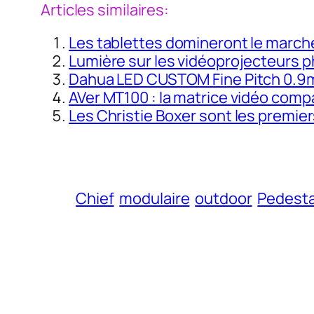
Articles similaires:
Les tablettes domineront le march
Lumière sur les vidéoprojecteurs p
Dahua LED CUSTOM Fine Pitch 0.9mm
AVer MT100 : la matrice vidéo compa
Les Christie Boxer sont les premi
Chief
modulaire
outdoor
Pedesta