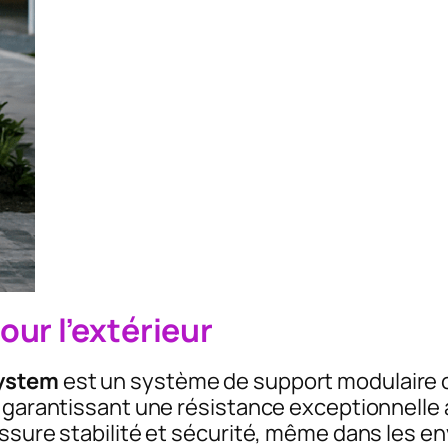
ur l’extérieur
System
est un système de support modulaire co
n garantissant une résistance exceptionnelle
assure stabilité et sécurité, même dans les e