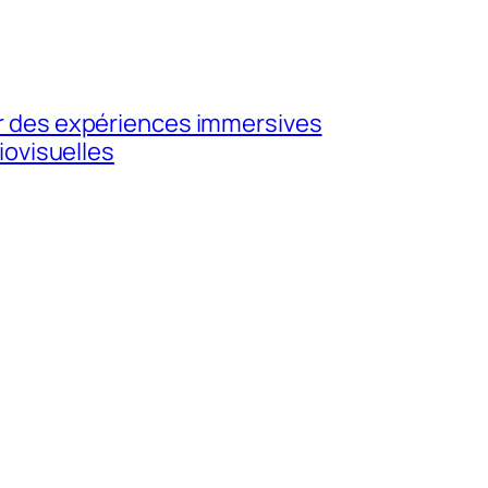
ur des expériences immersives
iovisuelles