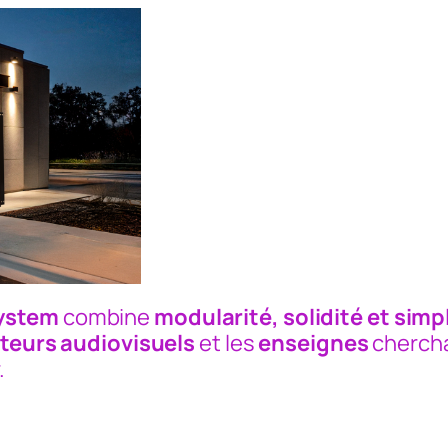
System
combine
modularité, solidité et simpl
teurs audiovisuels
et les
enseignes
chercha
.