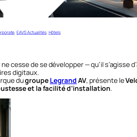
rporate
, 
EAVS Actualités
, 
Hôtels
 ne cesse de se développer — qu’il s’agisse d
res digitaux.
arque du
groupe
Legrand
AV
, présente le
Vel
obustesse et la facilité d’installation
.