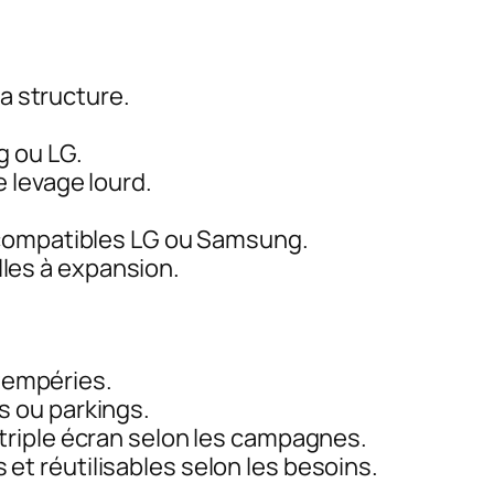
la structure.
g ou LG.
 levage lourd.
 compatibles LG ou Samsung.
illes à expansion.
ntempéries.
s ou parkings.
triple écran selon les campagnes.
et réutilisables selon les besoins.