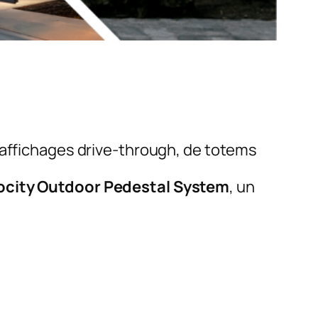
’affichages drive-through, de totems
ocity Outdoor Pedestal System
, un