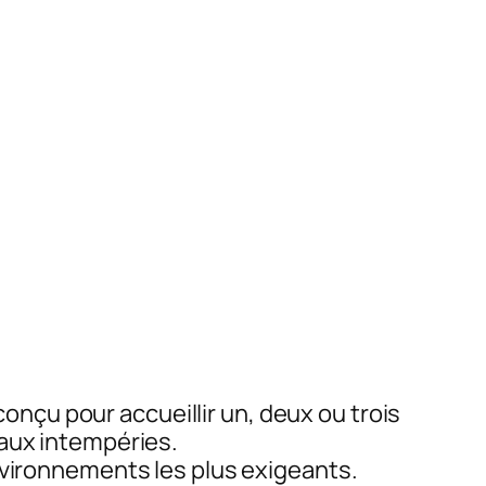
nçu pour accueillir un, deux ou trois
 aux intempéries.
nvironnements les plus exigeants.