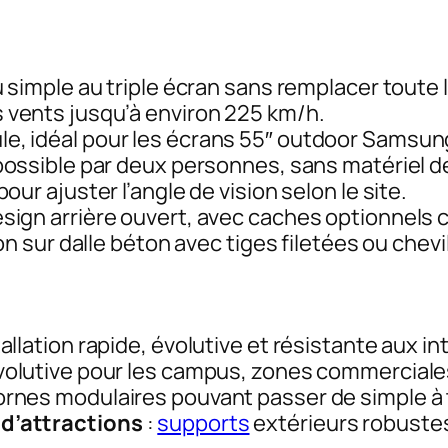
u simple au triple écran sans remplacer toute 
 vents jusqu’à environ 225 km/h.
le, idéal pour les écrans 55″ outdoor Samsun
ssible par deux personnes, sans matériel de
our ajuster l’angle de vision selon le site.
sign arrière ouvert, avec caches optionnels
on sur dalle béton avec tiges filetées ou chev
tallation rapide, évolutive et résistante aux i
évolutive pour les campus, zones commerciale
ornes modulaires pouvant passer de simple à 
d’attractions
:
supports
extérieurs robustes 