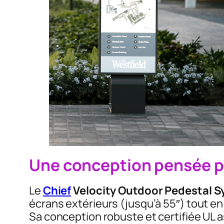
Une conception pensée po
Le
Chief
Velocity Outdoor Pedestal 
écrans extérieurs (jusqu’à 55″) tout e
Sa conception robuste et certifiée UL 