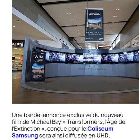
Une bande-annonce exclusive du nouveau
film de Michael Bay
« Transformers, l’Âge de
l’Extinction »
, conçue pour le
Coliseum
Samsung
sera ainsi diffusée en
UHD
,