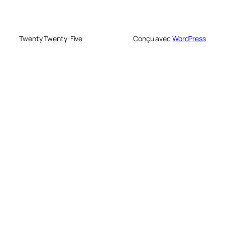
Twenty Twenty-Five
Conçu avec
WordPress