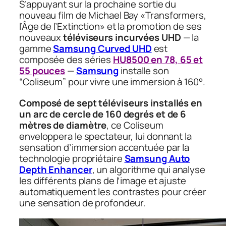
S’appuyant sur la prochaine sortie du
nouveau film de Michael Bay
«Transformers,
l’Âge de l’Extinction»
et la promotion de ses
nouveaux
téléviseurs incurvées UHD
— la
gamme
Samsung Curved UHD
est
composée des séries
HU8500 en 78, 65 et
55 pouces
—
Samsung
installe son
“Coliseum” pour vivre une immersion à 160°.
Composé de sept téléviseurs installés en
un arc de cercle de 160 degrés et de 6
mètres de diamètre
, ce Coliseum
enveloppera le spectateur, lui donnant la
sensation d’immersion accentuée par la
technologie propriétaire
Samsung Auto
Depth Enhancer
, un algorithme qui analyse
les différents plans de l’image et ajuste
automatiquement les contrastes pour créer
une sensation de profondeur.