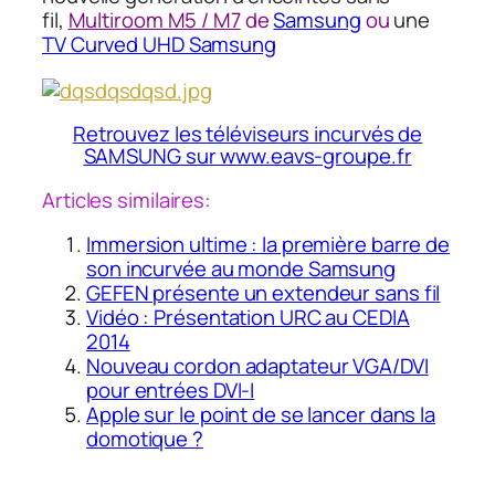
fil,
Multiroom M5 / M7
de
Samsung
ou
une
TV Curved UHD Samsung
Retrouvez les téléviseurs incurvés de
SAMSUNG sur www.eavs-groupe.fr
Articles similaires:
Immersion ultime : la première barre de
son incurvée au monde Samsung
GEFEN présente un extendeur sans fil
Vidéo : Présentation URC au CEDIA
2014
Nouveau cordon adaptateur VGA/DVI
pour entrées DVI-I
Apple sur le point de se lancer dans la
domotique ?