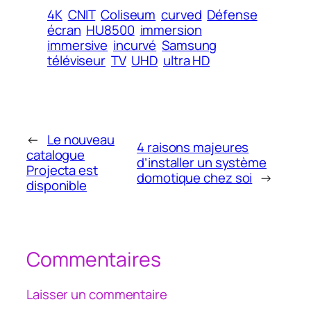
4K
CNIT
Coliseum
curved
Défense
écran
HU8500
immersion
immersive
incurvé
Samsung
téléviseur
TV
UHD
ultra HD
←
Le nouveau
4 raisons majeures
catalogue
d’installer un système
Projecta est
domotique chez soi
→
disponible
Commentaires
Laisser un commentaire