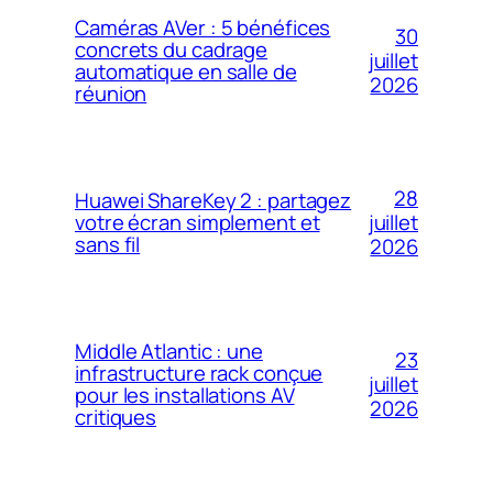
Caméras AVer : 5 bénéfices
30
concrets du cadrage
juillet
automatique en salle de
2026
réunion
28
Huawei ShareKey 2 : partagez
votre écran simplement et
juillet
sans fil
2026
Middle Atlantic : une
23
infrastructure rack conçue
juillet
pour les installations AV
2026
critiques