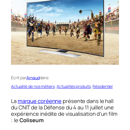
Écrit par
Arnaud
dans
Actualité de nos métiers
, 
Actualités produits
, 
Résidentiel
La
marque coréenne
présente dans le hall
du CNIT de la Défense du 4 au 11 juillet une
expérience inédite de visualisation d’un film
: le
Coliseum