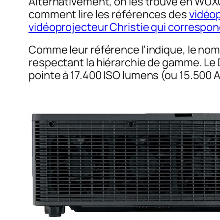
Alternativement, on les trouve en WU
comment lire les références des
vidéo
vidéoprojecteur Christie qui correspond
Comme leur référence l’indique, le nomb
respectant la hiérarchie de gamme. Le
pointe à 17.400 ISO lumens (ou 15.500 