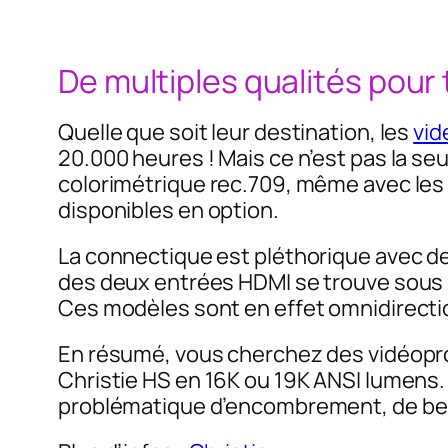
De multiples qualités pour
Quelle que soit leur destination, les
vid
20.000 heures ! Mais ce n’est pas la se
colorimétrique rec.709, même avec les t
disponibles en option.
La connectique est pléthorique avec d
des deux entrées HDMI se trouve sous le
Ces modèles sont en effet omnidirectio
En résumé, vous cherchez des vidéoproj
Christie HS en 16K ou 19K ANSI lumens.
problématique d’encombrement, de beso