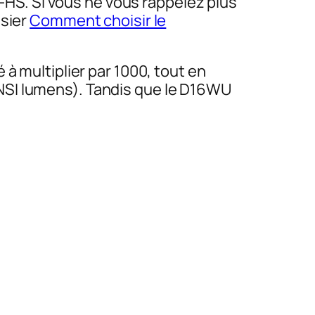
S. Si vous ne vous rappelez plus
ssier
Comment choisir le
à multiplier par 1000, tout en
NSI lumens). Tandis que le D16WU