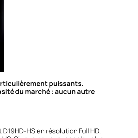
articulièrement puissants.
nosité du marché : aucun autre
 D19HD-HS en résolution Full HD.