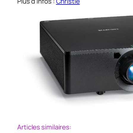
Plus d’infos :
Christie
Articles similaires: