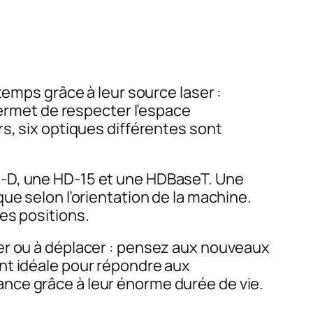
emps grâce à leur source laser :
permet de respecter l’espace
s, six optiques différentes sont
I-D, une HD-15 et une HDBaseT. Une
ue selon l’orientation de la machine.
es positions.
er ou à déplacer : pensez aux nouveaux
nt idéale pour répondre aux
nce grâce à leur énorme durée de vie.