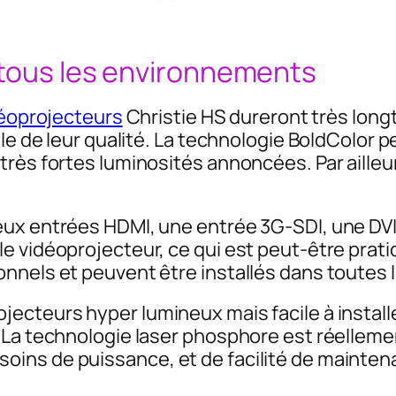
 tous les environnements
éoprojecteurs
Christie HS dureront très longt
ule de leur qualité. La technologie BoldColor 
rès fortes luminosités annoncées. Par ailleur
eux entrées HDMI, une entrée 3G-SDI, une DV
 vidéoprojecteur, ce qui est peut-être pratiq
nnels et peuvent être installés dans toutes l
ecteurs hyper lumineux mais facile à install
 La technologie laser phosphore est réelleme
ins de puissance, et de facilité de maintena