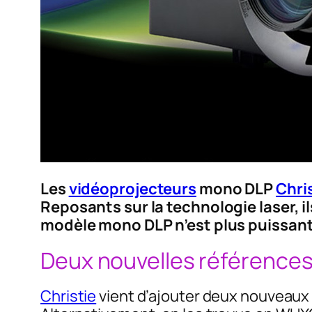
Les
vidéoprojecteurs
mono DLP
Chri
Reposants sur la technologie laser, i
modèle mono DLP n’est plus puissant 
Deux nouvelles références
Christie
vient d’ajouter deux nouveaux