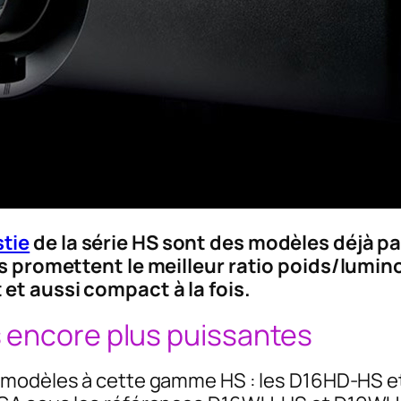
stie
de la série HS sont des modèles déjà p
ls promettent le meilleur ratio poids/lumi
et aussi compact à la fois.
 encore plus puissantes
 modèles à cette gamme HS : les D16HD-HS et