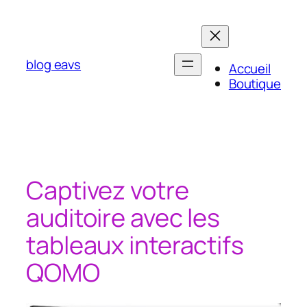
Aller
au
contenu
blog eavs
Accueil
Boutique
Captivez votre
auditoire avec les
tableaux interactifs
QOMO