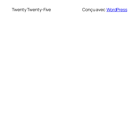
Twenty Twenty-Five
Conçu avec
WordPress