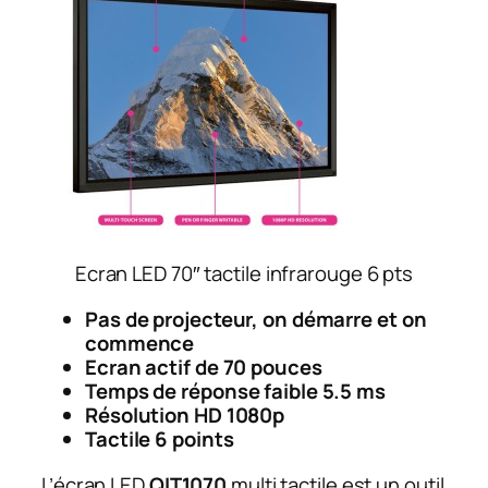
Ecran LED 70″ tactile infrarouge 6 pts
Pas de projecteur, on démarre et on
commence
Ecran actif de 70 pouces
Temps de réponse faible 5.5 ms
Résolution HD 1080p
Tactile 6 points
L’écran LED
QIT1070
multi tactile est un outil