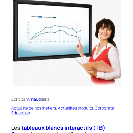
Écrit par
Arnaud
dans
Actualité de nos métiers
, 
Actualités produits
, 
Corporate
, 
Education
Les
tableaux blancs interactifs
(TBI)