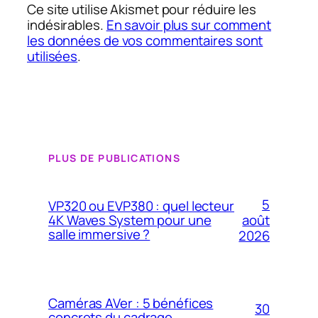
Ce site utilise Akismet pour réduire les
indésirables.
En savoir plus sur comment
les données de vos commentaires sont
utilisées
.
PLUS DE PUBLICATIONS
5
VP320 ou EVP380 : quel lecteur
4K Waves System pour une
août
salle immersive ?
2026
Caméras AVer : 5 bénéfices
30
concrets du cadrage