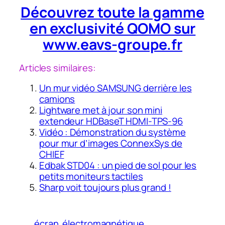
Découvrez toute la gamme
en exclusivité QOMO sur
www.eavs-groupe.fr
Articles similaires:
Un mur vidéo SAMSUNG derrière les
camions
Lightware met à jour son mini
extendeur HDBaseT HDMI-TPS-96
Vidéo : Démonstration du système
pour mur d’images ConnexSys de
CHIEF
Edbak STD04 : un pied de sol pour les
petits moniteurs tactiles
Sharp voit toujours plus grand !
écran
électromagnétique