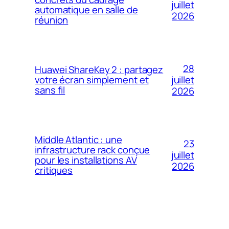
juillet
automatique en salle de
2026
réunion
28
Huawei ShareKey 2 : partagez
votre écran simplement et
juillet
sans fil
2026
Middle Atlantic : une
23
infrastructure rack conçue
juillet
pour les installations AV
2026
critiques