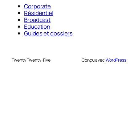
Corporate
Résidentiel
Broadcast
Education
Guides et dossiers
Twenty Twenty-Five
Conçu avec
WordPress