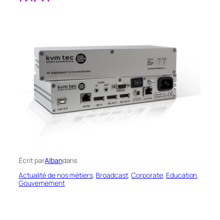
Écrit par
Alban
dans
Actualité de nos métiers
, 
Broadcast
, 
Corporate
, 
Education
, 
Gouvernement