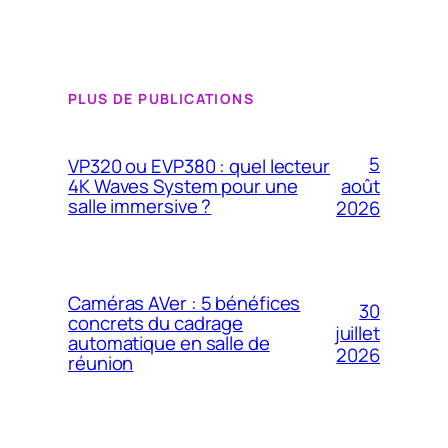
PLUS DE PUBLICATIONS
5
VP320 ou EVP380 : quel lecteur
4K Waves System pour une
août
salle immersive ?
2026
Caméras AVer : 5 bénéfices
30
concrets du cadrage
juillet
automatique en salle de
2026
réunion