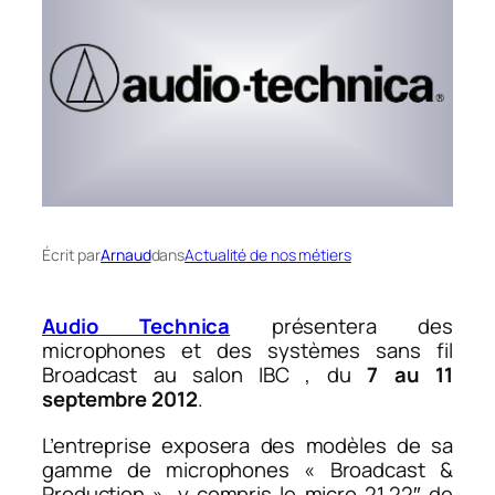
Écrit par
Arnaud
dans
Actualité de nos métiers
Audio Technica
présentera des
microphones et des systèmes sans fil
Broadcast au salon IBC , du
7 au 11
septembre 2012
.
L’entreprise exposera des modèles de sa
gamme de microphones « Broadcast &
Production », y compris le micro 21.22″ de