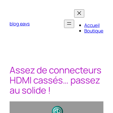
Aller
au
contenu
blog eavs
Accueil
Boutique
Assez de connecteurs
HDMI cassés… passez
au solide !