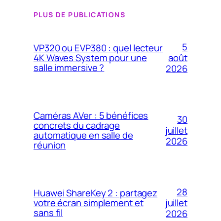
PLUS DE PUBLICATIONS
5
VP320 ou EVP380 : quel lecteur
4K Waves System pour une
août
salle immersive ?
2026
Caméras AVer : 5 bénéfices
30
concrets du cadrage
juillet
automatique en salle de
2026
réunion
28
Huawei ShareKey 2 : partagez
votre écran simplement et
juillet
sans fil
2026