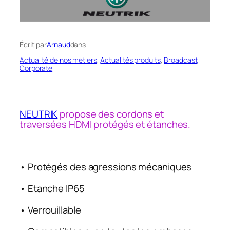
Écrit par
Arnaud
dans
Actualité de nos métiers
, 
Actualités produits
, 
Broadcast
, 
Corporate
NEUTRIK
propose des cordons et
traversées HDMI protégés et étanches.
• Protégés des agressions mécaniques
• Etanche IP65
• Verrouillable