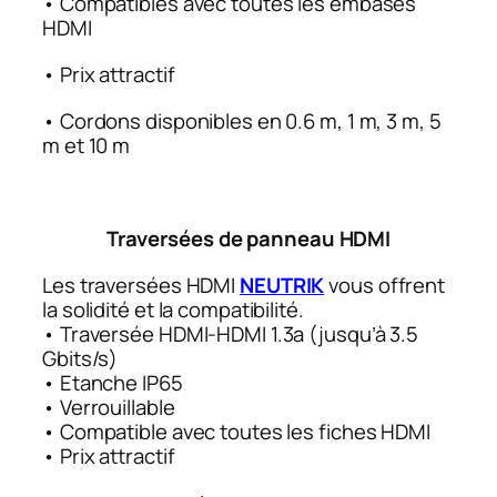
• Compatibles avec toutes les embases
HDMI
• Prix attractif
• Cordons disponibles en 0.6 m, 1 m, 3 m, 5
m et 10 m
Traversées de panneau HDMI
Les traversées HDMI
NEUTRIK
vous offrent
la solidité et la compatibilité.
• Traversée HDMI-HDMI 1.3a (jusqu’à 3.5
Gbits/s)
• Etanche IP65
• Verrouillable
• Compatible avec toutes les fiches HDMI
• Prix attractif