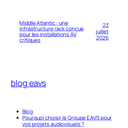
Middle Atlantic : une
23
infrastructure rack conçue
juillet
pour les installations AV
2026
critiques
blog eavs
Blog
Pourquoi choisir le Groupe EAVS pour
vos projets audiovisuels ?