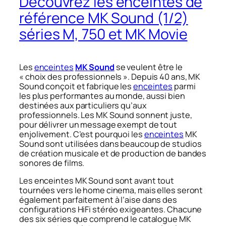
Découvrez les enceintes de
référence MK Sound (1/2)
séries M, 750 et MK Movie
Les
enceintes
MK Sound
se veulent être le
« choix des professionnels ». Depuis 40 ans, MK
Sound conçoit et fabrique les
enceintes
parmi
les plus performantes au monde, aussi bien
destinées aux particuliers qu’aux
professionnels. Les MK Sound sonnent juste,
pour délivrer un message exempt de tout
enjolivement. C’est pourquoi les
enceintes
MK
Sound sont utilisées dans beaucoup de studios
de création musicale et de production de bandes
sonores de films.
Les enceintes MK Sound sont avant tout
tournées vers le home cinema, mais elles seront
également parfaitement à l’aise dans des
configurations HiFi stéréo exigeantes. Chacune
des six séries que comprend le catalogue MK