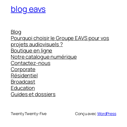
blog eavs
Blog
Pourquoi choisir le Groupe EAVS pour vos
projets audiovisuels ?
Boutique en ligne
Notre catalogue numérique
Contactez-nous
Corporate
Résidentiel
Broadcast
Education
Guides et dossiers
Twenty Twenty-Five
Conçu avec
WordPress