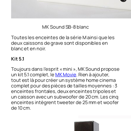
MK Sound SB-8 blanc
Toutes les enceintes de la série M ainsi que les
deux caissons de grave sont disponibles en
blanc et en noir.
Kit 5.1
Toujours dans l’esprit « mini », MK Sound propose
un kit 5.1 complet, le
MK Movie
. Rien à ajouter,
tout est là pour créer un système home cinema
complet pour des pièces de tailles moyennes : 3
enceintes frontales, deux enceintes tripoles et
un caisson avec un subwoofer de 20 cm. Les cinq
enceintes intègrent tweeter de 25 mm et woofer
de 10 cm.