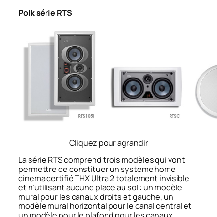
Polk série RTS
Cliquez pour agrandir
La série RTS comprend trois modèles qui vont
permettre de constituer un système home
cinema certifié THX Ultra 2 totalement invisible
et n’utilisant aucune place au sol : un modèle
mural pour les canaux droits et gauche, un
modèle mural horizontal pour le canal central et
un modèle pour le plafond pour les canaux