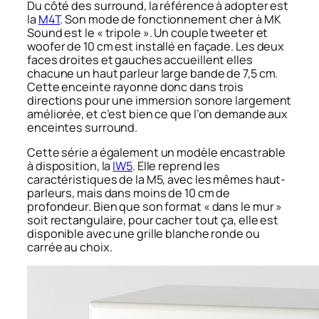
Du côté des surround, la référence à adopter est
la
M4T
. Son mode de fonctionnement cher à MK
Sound est le « tripole ». Un couple tweeter et
woofer de 10 cm est installé en façade. Les deux
faces droites et gauches accueillent elles
chacune un haut parleur large bande de 7,5 cm.
Cette enceinte rayonne donc dans trois
directions pour une immersion sonore largement
améliorée, et c’est bien ce que l’on demande aux
enceintes surround.
Cette série a également un modèle encastrable
à disposition, la
IW5
. Elle reprend les
caractéristiques de la M5, avec les mêmes haut-
parleurs, mais dans moins de 10 cm de
profondeur. Bien que son format « dans le mur »
soit rectangulaire, pour cacher tout ça, elle est
disponible avec une grille blanche ronde ou
carrée au choix.