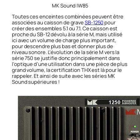
MK Sound IW85
Toutes ces enceintes combinées peuvent être
associées au caisson de grave
SB-1250
pour
créer des ensembles 5.1 ou 7.1. Ce caisson est
proche du SB-12 dévolu à la série M, mais utilisé
ici avec un volume de charge plus important,
pour descendre plus bas et donner plus de
niveau sonore. L’évolution de la série M vers la
série 750 se justifie donc principalement dans
l’optique d’une utilisation dans une pièce de plus
grand volume, la certification THX est là pour le
rappeler. Et ainsi de suite avec les séries MK
Sound supérieures !