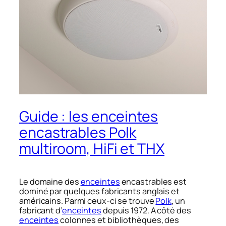
Guide : les enceintes
encastrables Polk
multiroom, HiFi et THX
Le domaine des
enceintes
encastrables est
dominé par quelques fabricants anglais et
américains. Parmi ceux-ci se trouve
Polk
, un
fabricant d’
enceintes
depuis 1972. A côté des
enceintes
colonnes et bibliothèques, des