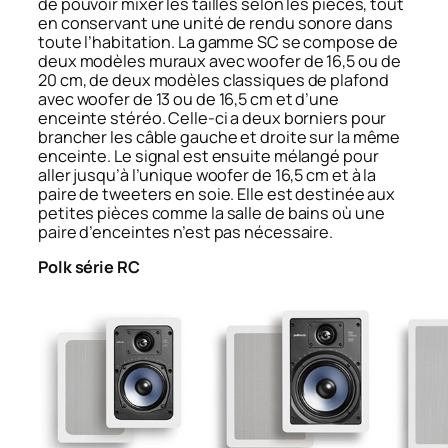
de pouvoir mixer les tailles selon les pièces, tout
en conservant une unité de rendu sonore dans
toute l’habitation. La gamme SC se compose de
deux modèles muraux avec woofer de 16,5 ou de
20 cm, de deux modèles classiques de plafond
avec woofer de 13 ou de 16,5 cm et d’une
enceinte stéréo. Celle-ci a deux borniers pour
brancher les câble gauche et droite sur la même
enceinte. Le signal est ensuite mélangé pour
aller jusqu’à l’unique woofer de 16,5 cm et à la
paire de tweeters en soie. Elle est destinée aux
petites pièces comme la salle de bains où une
paire d’enceintes n’est pas nécessaire.
Polk série RC