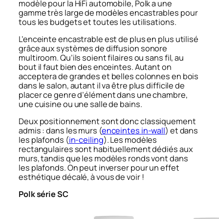
modèle pour la HiFi automobile, Polk a une
gamme très large de modèles encastrables pour
tous les budgets et toutes les utilisations.
L’enceinte encastrable est de plus en plus utilisé
grâce aux systèmes de diffusion sonore
multiroom. Qu’ils soient filaires ou sans fil, au
bout il faut bien des enceintes. Autant on
acceptera de grandes et belles colonnes en bois
dans le salon, autant il va être plus difficile de
placer ce genre d’élément dans une chambre,
une cuisine ou une salle de bains.
Deux positionnement sont donc classiquement
admis : dans les murs (
enceintes in-wall
) et dans
les plafonds (
in-ceiling
). Les modèles
rectangulaires sont habituellement dédiés aux
murs, tandis que les modèles ronds vont dans
les plafonds. On peut inverser pour un effet
esthétique décalé, à vous de voir !
Polk série SC