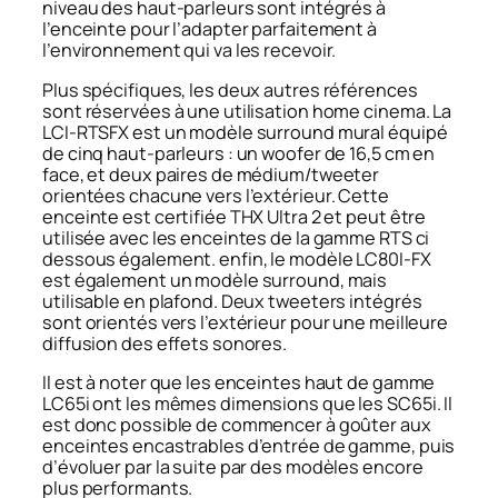
niveau des haut-parleurs sont intégrés à
l’enceinte pour l’adapter parfaitement à
l’environnement qui va les recevoir.
Plus spécifiques, les deux autres références
sont réservées à une utilisation home cinema. La
LCI-RTSFX est un modèle surround mural équipé
de cinq haut-parleurs : un woofer de 16,5 cm en
face, et deux paires de médium/tweeter
orientées chacune vers l’extérieur. Cette
enceinte est certifiée THX Ultra 2 et peut être
utilisée avec les enceintes de la gamme RTS ci
dessous également. enfin, le modèle LC80I-FX
est également un modèle surround, mais
utilisable en plafond. Deux tweeters intégrés
sont orientés vers l’extérieur pour une meilleure
diffusion des effets sonores.
Il est à noter que les enceintes haut de gamme
LC65i ont les mêmes dimensions que les SC65i. Il
est donc possible de commencer à goûter aux
enceintes encastrables d’entrée de gamme, puis
d’évoluer par la suite par des modèles encore
plus performants.