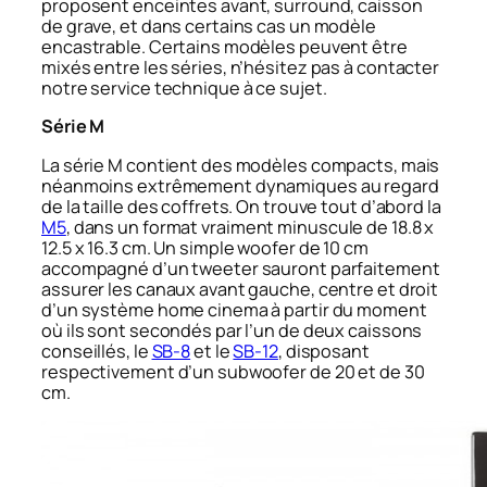
proposent enceintes avant, surround, caisson
de grave, et dans certains cas un modèle
encastrable. Certains modèles peuvent être
mixés entre les séries, n’hésitez pas à contacter
notre service technique à ce sujet.
Série M
La série M contient des modèles compacts, mais
néanmoins extrêmement dynamiques au regard
de la taille des coffrets. On trouve tout d’abord la
M5
, dans un format vraiment minuscule de 18.8 x
12.5 x 16.3 cm. Un simple woofer de 10 cm
accompagné d’un tweeter sauront parfaitement
assurer les canaux avant gauche, centre et droit
d’un système home cinema à partir du moment
où ils sont secondés par l’un de deux caissons
conseillés, le
SB-8
et le
SB-12
, disposant
respectivement d’un subwoofer de 20 et de 30
cm.