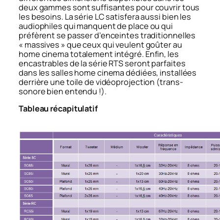
deux gammes sont suffisantes pour couvrir tous
les besoins. La série LC satisfera aussi bien les
audiophiles qui manquent de place ou qui
préfèrent se passer d’enceintes traditionnelles
« massives » que ceux qui veulent goûter au
home cinema totalement intégré. Enfin, les
encastrables de la série RTS seront parfaites
dans les salles home cinema dédiées, installées
derrière une toile de vidéoprojection (trans-
sonore bien entendu !).
Tableau récapitulatif