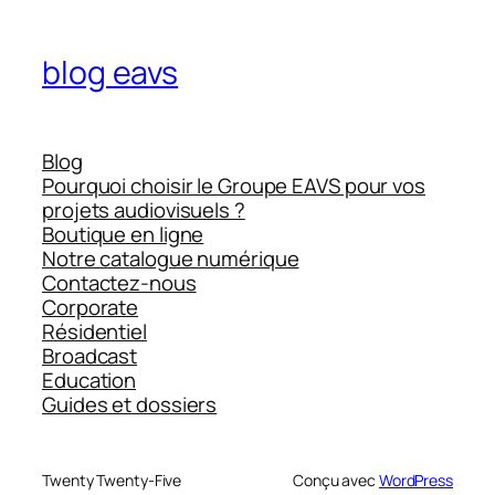
blog eavs
Blog
Pourquoi choisir le Groupe EAVS pour vos
projets audiovisuels ?
Boutique en ligne
Notre catalogue numérique
Contactez-nous
Corporate
Résidentiel
Broadcast
Education
Guides et dossiers
Twenty Twenty-Five
Conçu avec
WordPress