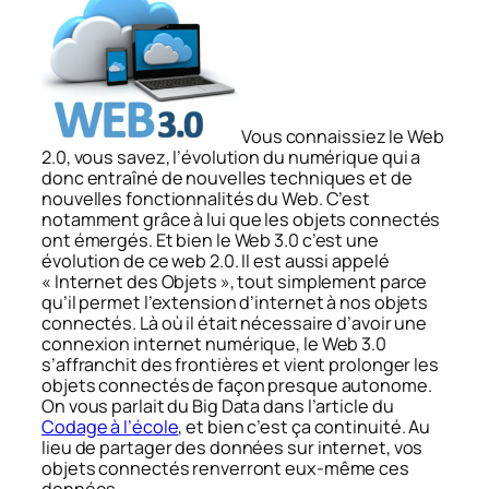
Vous connaissiez le Web
2.0, vous savez, l’évolution du numérique qui a
donc entraîné de nouvelles techniques et de
nouvelles fonctionnalités du Web. C’est
notamment grâce à lui que les objets connectés
ont émergés. Et bien le Web 3.0 c’est une
évolution de ce web 2.0. Il est aussi appelé
« Internet des Objets », tout simplement parce
qu’il permet l’extension d’internet à nos objets
connectés. Là où il était nécessaire d’avoir une
connexion internet numérique, le Web 3.0
s’affranchit des frontières et vient prolonger les
objets connectés de façon presque autonome.
On vous parlait du Big Data dans l’article du
Codage à l’école
, et bien c’est ça continuité. Au
lieu de partager des données sur internet, vos
objets connectés renverront eux-même ces
données.