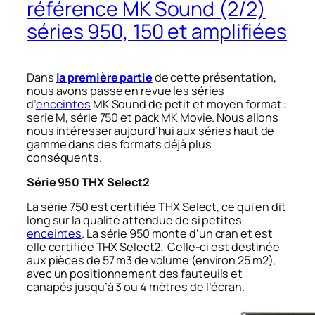
référence MK Sound (2/2)
séries 950, 150 et amplifiées
Dans
la première partie
de cette présentation,
nous avons passé en revue les séries
d’
enceintes
MK Sound de petit et moyen format :
série M, série 750 et pack MK Movie. Nous allons
nous intéresser aujourd’hui aux séries haut de
gamme dans des formats déjà plus
conséquents.
Série 950 THX Select2
La série 750 est certifiée THX Select, ce qui en dit
long sur la qualité attendue de si petites
enceintes
. La série 950 monte d’un cran et est
elle certifiée THX Select2. Celle-ci est destinée
aux pièces de 57 m3 de volume (environ 25 m2),
avec un positionnement des fauteuils et
canapés jusqu’à 3 ou 4 mètres de l’écran.