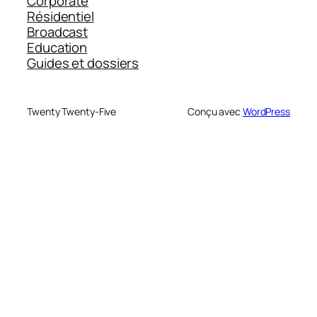
Corporate
Résidentiel
Broadcast
Education
Guides et dossiers
Twenty Twenty-Five
Conçu avec
WordPress