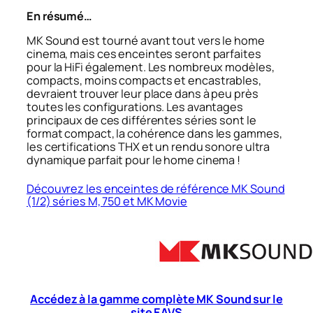
En résumé…
MK Sound est tourné avant tout vers le home
cinema, mais ces enceintes seront parfaites
pour la HiFi également. Les nombreux modèles,
compacts, moins compacts et encastrables,
devraient trouver leur place dans à peu près
toutes les configurations. Les avantages
principaux de ces différentes séries sont le
format compact, la cohérence dans les gammes,
les certifications THX et un rendu sonore ultra
dynamique parfait pour le home cinema !
Découvrez les enceintes de référence MK Sound
(1/2) séries M, 750 et MK Movie
Accédez à la gamme complète MK Sound sur le
site EAVS