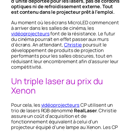
d’unité déportée pour les lasers, pas de cordons
optiques ni de refroidissement externe. Tout
est contenu dans le projecteur prêt à l’emploi.
Au moment où les écrans MicroLED commencent
à arriver dans les salles de cinéma, les
vidéoprojecteurs
font de la résistance. Le futur
du cinéma pourrait en effet passer aux murs
d’écrans. An attendant,
Christie
poursuit le
développement de produits de projection
performants pour les salles obscures, tout en
réduisant leur encombrement afin d’assurer leur
compétitivité.
Un triple laser au prix du
Xenon
Pour cela, les
vidéoprojecteurs
CP utilisent un
trio de lasers RGB dénommé
RealLaser
. Christie
assure un coût d’acquisition et de
fonctionnement équivalent à celui d’un
projecteur équipé d’une lampe au Xenon. Les CP