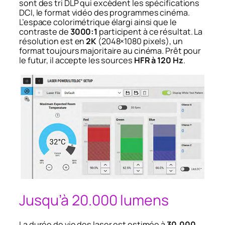
sont des tri DLP qui excèdent les spécifications
DCI, le format vidéo des programmes cinéma.
L’espace colorimétrique élargi ainsi que le
contraste de
3000:1
participent à ce résultat. La
résolution est en
2K
(2048×1080 pixels), un
format toujours majoritaire au cinéma. Prêt pour
le futur, il accepte les sources
HFR à 120 Hz
.
Jusqu’à 20.000 lumens
La durée de vie des laser est estimée à
30.000