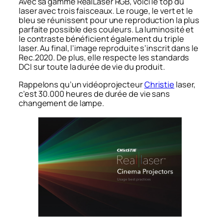
Avec sa gamme RealLaser RGB, voici le top du
laser avec trois faisceaux. Le rouge, le vert et le
bleu se réunissent pour une reproduction la plus
parfaite possible des couleurs. La luminosité et
le contraste bénéficient également du triple
laser. Au final, l’image reproduite s’inscrit dans le
Rec.2020. De plus, elle respecte les standards
DCI sur toute la durée de vie du produit.
Rappelons qu’un vidéoprojecteur
Christie
laser,
c’est 30.000 heures de durée de vie sans
changement de lampe.