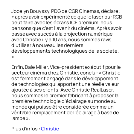
Jocelyn Bouyssy, PDG de CGR Cinemas, déclare :
« après avoir expérimenté ce que le laser pur RGB
peut faire avec les écrans ICE premium, nous
pensons que c’est l’avenir du cinéma. Après avoir
passé avec succès à la projection numérique
avec Christie il y a 10 ans, nous sommes ravis
d’utiliser à nouveau les derniers
développements technologiques de la société.
«
Enfin, Dale Miller, Vice-président exécutif pour le
secteur cinéma chez Christie, conclu : « Christie
est fermement engagé dans le développement
de technologies qui apportent une réelle valeur
ajoutée à ses clients. Avec Christie RealLaser,
nous sommes le premier fabricant à proposer la
première technologie d’éclairage au monde au
monde qui puisse être considérée comme un
véritable remplacement de l’éclairage à base de
lampe ».
Plus d’infos :
Christie