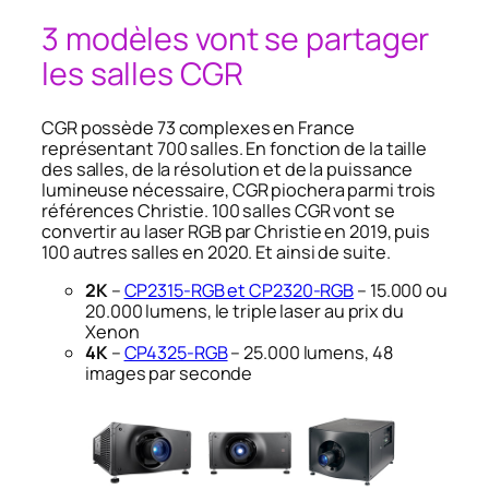
3 modèles vont se partager
les salles CGR
CGR possède 73 complexes en France
représentant 700 salles. En fonction de la taille
des salles, de la résolution et de la puissance
lumineuse nécessaire, CGR piochera parmi trois
références Christie. 100 salles CGR vont se
convertir au laser RGB par Christie en 2019, puis
100 autres salles en 2020. Et ainsi de suite.
2K
–
CP2315-RGB et CP2320-RGB
– 15.000 ou
20.000 lumens, le triple laser au prix du
Xenon
4K
–
CP4325-RGB
– 25.000 lumens, 48
images par seconde