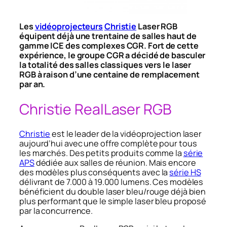
Les
vidéoprojecteurs
Christie
Laser RGB
équipent déjà une trentaine de salles haut de
gamme ICE des complexes CGR. Fort de cette
expérience, le groupe CGR a décidé de basculer
la totalité des salles classiques vers le laser
RGB à raison d’une centaine de remplacement
par an.
Christie RealLaser RGB
Christie
est le leader de la vidéoprojection laser
aujourd’hui avec une offre complète pour tous
les marchés. Des petits produits comme la
série
APS
dédiée aux salles de réunion. Mais encore
des modèles plus conséquents avec la
série HS
délivrant de 7.000 à 19.000 lumens. Ces modèles
bénéficient du double laser bleu/rouge déjà bien
plus performant que le simple laser bleu proposé
par la concurrence.