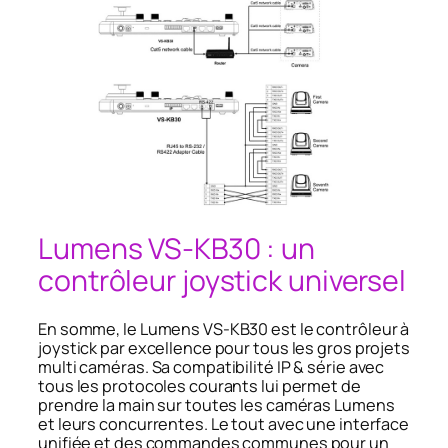
Lumens VS-KB30 : un
contrôleur joystick universel
En somme, le Lumens VS-KB30 est le contrôleur à
joystick par excellence pour tous les gros projets
multi caméras. Sa compatibilité IP & série avec
tous les protocoles courants lui permet de
prendre la main sur toutes les caméras Lumens
et leurs concurrentes. Le tout avec une interface
unifiée et des commandes communes pour un