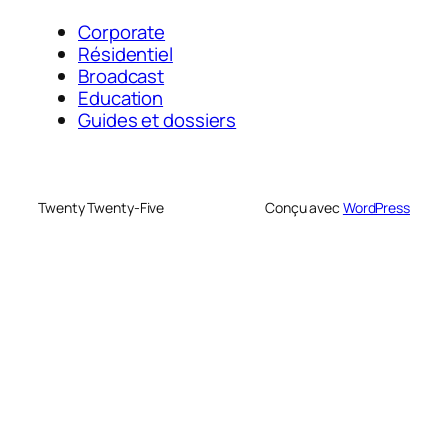
Corporate
Résidentiel
Broadcast
Education
Guides et dossiers
Twenty Twenty-Five
Conçu avec
WordPress