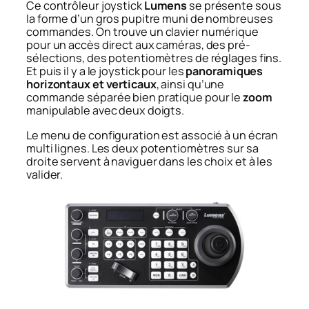
Ce contrôleur joystick
Lumens
se présente sous
la forme d’un gros pupitre muni de nombreuses
commandes. On trouve un clavier numérique
pour un accès direct aux caméras, des pré-
sélections, des potentiomètres de réglages fins.
Et puis il y a le joystick pour les
panoramiques
horizontaux et verticaux
, ainsi qu’une
commande séparée bien pratique pour le
zoom
manipulable avec deux doigts.
Le menu de configuration est associé à un écran
multi lignes. Les deux potentiomètres sur sa
droite servent à naviguer dans les choix et à les
valider.