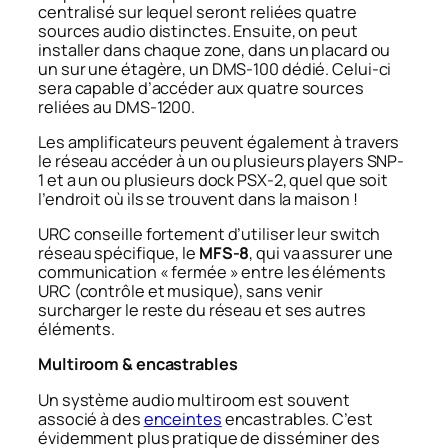
centralisé sur lequel seront reliées quatre
sources audio distinctes. Ensuite, on peut
installer dans chaque zone, dans un placard ou
un sur une étagère, un DMS-100 dédié. Celui-ci
sera capable d’accéder aux quatre sources
reliées au DMS-1200.
Les amplificateurs peuvent également à travers
le réseau accéder à un ou plusieurs players SNP-
1 et a un ou plusieurs dock PSX-2, quel que soit
l’endroit où ils se trouvent dans la maison !
URC conseille fortement d’utiliser leur switch
réseau spécifique, le
MFS-8
, qui va assurer une
communication « fermée » entre les éléments
URC (contrôle et musique), sans venir
surcharger le reste du réseau et ses autres
éléments.
Multiroom & encastrables
Un système audio multiroom est souvent
associé à des
enceintes
encastrables. C’est
évidemment plus pratique de disséminer des