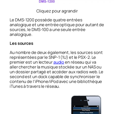
Cliquez pour agrandir
Le DMS-1200 possède quatre entrées
analogique et une entrée optique pour autant de
sources, le DMS-100 a une seule entrée
analogique.
Les sources
Au nombre de deux également, les sources sont
représentées par le SNP-1 (1U) et le PSX-2. Le
premier est un lecteur
audio
en réseau qui va
aller chercher la musique stockée sur un NAS ou
un dossier partagé et accéder aux radios web. Le
second est un dock capable de synchroniser le
contenu de l’iPhone/iPod avec une bibliothèque
iTunes à travers le réseau.