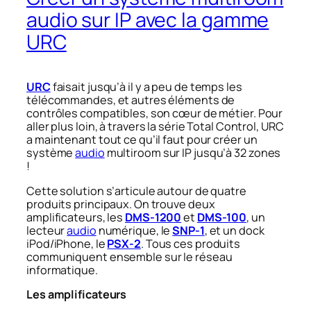
audio sur IP avec la gamme
URC
URC
faisait jusqu’à il y a peu de temps les
télécommandes, et autres éléments de
contrôles compatibles, son cœur de métier. Pour
aller plus loin, à travers la série Total Control, URC
a maintenant tout ce qu’il faut pour créer un
système
audio
multiroom sur IP jusqu’à 32 zones
!
Cette solution s’articule autour de quatre
produits principaux. On trouve deux
amplificateurs, les
DMS-1200
et
DMS-100
, un
lecteur
audio
numérique, le
SNP-1
, et un dock
iPod/iPhone, le
PSX-2
. Tous ces produits
communiquent ensemble sur le réseau
informatique.
Les amplificateurs