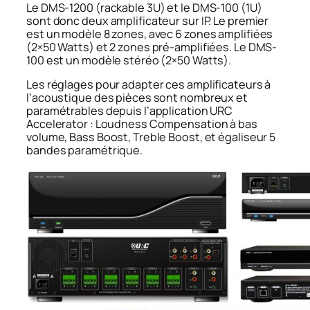
Le DMS-1200 (rackable 3U) et le DMS-100 (1U)
sont donc deux amplificateur sur IP. Le premier
est un modèle 8 zones, avec 6 zones amplifiées
(2×50 Watts) et 2 zones pré-amplifiées. Le DMS-
100 est un modèle stéréo (2×50 Watts).
Les réglages pour adapter ces amplificateurs à
l’acoustique des pièces sont nombreux et
paramétrables depuis l’application URC
Accelerator : Loudness Compensation à bas
volume, Bass Boost, Treble Boost, et égaliseur 5
bandes paramétrique.