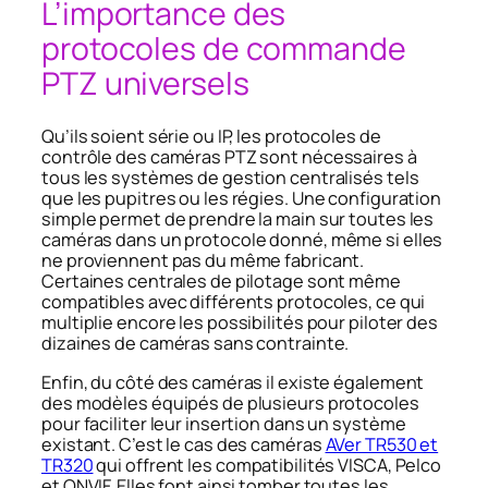
L’importance des
protocoles de commande
PTZ universels
Qu’ils soient série ou IP, les protocoles de
contrôle des caméras PTZ sont nécessaires à
tous les systèmes de gestion centralisés tels
que les pupitres ou les régies. Une configuration
simple permet de prendre la main sur toutes les
caméras dans un protocole donné, même si elles
ne proviennent pas du même fabricant.
Certaines centrales de pilotage sont même
compatibles avec différents protocoles, ce qui
multiplie encore les possibilités pour piloter des
dizaines de caméras sans contrainte.
Enfin, du côté des caméras il existe également
des modèles équipés de plusieurs protocoles
pour faciliter leur insertion dans un système
existant. C’est le cas des caméras
AVer TR530 et
TR320
qui offrent les compatibilités VISCA, Pelco
et ONVIF. Elles font ainsi tomber toutes les