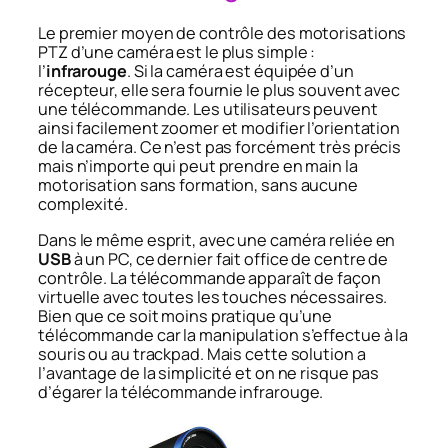
Le premier moyen de contrôle des motorisations
PTZ d’une caméra est le plus simple :
l’
infrarouge
. Si la caméra est équipée d’un
récepteur, elle sera fournie le plus souvent avec
une télécommande. Les utilisateurs peuvent
ainsi facilement zoomer et modifier l’orientation
de la caméra. Ce n’est pas forcément très précis
mais n’importe qui peut prendre en main la
motorisation sans formation, sans aucune
complexité.
Dans le même esprit, avec une caméra reliée en
USB
à un PC, ce dernier fait office de centre de
contrôle. La télécommande apparaît de façon
virtuelle avec toutes les touches nécessaires.
Bien que ce soit moins pratique qu’une
télécommande car la manipulation s’effectue à la
souris ou au trackpad. Mais cette solution a
l’avantage de la simplicité et on ne risque pas
d’égarer la télécommande infrarouge.