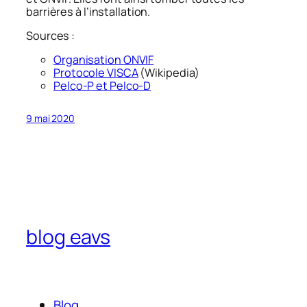
barrières à l’installation.
Sources :
Organisation ONVIF
Protocole VISCA
(Wikipedia)
Pelco-P et Pelco-D
9 mai 2020
blog eavs
Blog