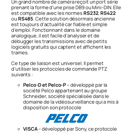
Un grand nombre de caméra reçoit un port série
prenant la forme d’une prise DB9 ou Mini-DIN. Elle
est compatible avec les normes
RS232
,
RS422
ou
RS485
. Cette solution désormais ancienne
est toujours d’actualité car fiable et simple
d’emploi. Fonctionnant dans le domaine
analogique, il est facile d’analyser et de
débugger les transmissions avec de petits
logiciels gratuits qui captent et affichent les
trames.
Ce type de liaison est universel. Il permet
d’utiliser les protocoles de commande PTZ
suivants :
Pelco-D et Pelco-P
– développé par la
société Pelco appartenant au groupe
Schneider, société spécialisée dans le
domaine de la vidéosurveillance qui a mis à
disposition son protocole
VISCA
– développé par Sony, ce protocole