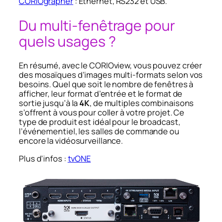
CORIOgrapher
: Ethernet, RS232 et USB.
Du multi-fenêtrage pour
quels usages ?
En résumé, avec le CORIOview, vous pouvez créer
des mosaïques d’images multi-formats selon vos
besoins. Quel que soit le nombre de fenêtres à
afficher, leur format d’entrée et le format de
sortie jusqu’à la
4K
, de multiples combinaisons
s’offrent à vous pour coller à votre projet. Ce
type de produit est idéal pour le broadcast,
l’événementiel, les salles de commande ou
encore la vidéosurveillance.
Plus d’infos :
tvONE