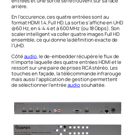
entrées et une sortie se retrouvent sur sa face
arrière.
En l’occurence, ces quatre entrées sont au
format HDMI 1.4, Full HD. La sortie s’affiche en UHD
@60 Hz, en 4:4:4 et à 600 MHz (ou 18 Gbps). Son
scaler intelligent va coller quatre images Full HD
ensemble, ce qui donne la définition exacte de
l’UHD.
Côté
audio
, le de-embedder récupère le flux de
n’importe laquelle des quatre entrées HDMI et le
ressort sur une paire de prises RCA stéréo. Les
touches en façade, la télécommande infrarouge
mais aussi l’application de gestion permettent
de sélectionner l’entrée
audio
souhaitée.