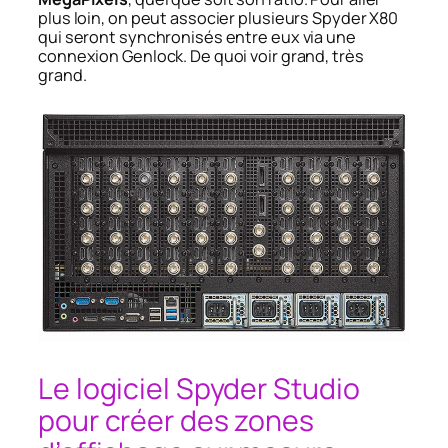
plus loin, on peut associer plusieurs Spyder X80
qui seront synchronisés entre eux via une
connexion Genlock. De quoi voir grand, très
grand.
Le logiciel Spyder Studio
pour créer des zones