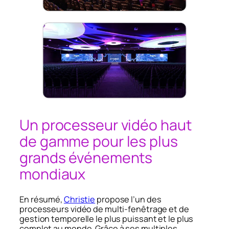
Un processeur vidéo haut
de gamme pour les plus
grands événements
mondiaux
En résumé,
Christie
propose l’un des
processeurs vidéo de multi-fenêtrage et de
gestion temporelle le plus puissant et le plus
complet au monde. Grâce à ses multiples