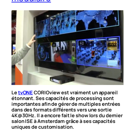
Le
tvONE
CORIOview est vraiment un appareil
étonnant. Ses capacités de processing sont
importantes afin de gérer de multiples entrées
dans des formats différents vers une sortie
4K@30Hz. Il a encore fait le show lors du dernier
salon ISE à Amsterdam grâce à ses capacités
uniques de customisation.