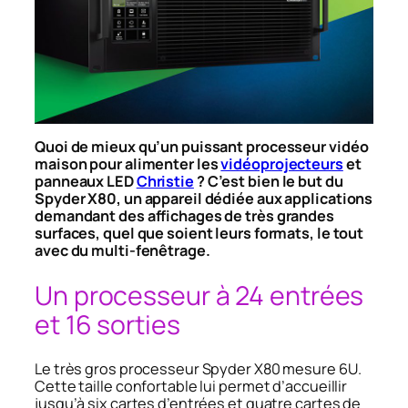
Quoi de mieux qu’un puissant processeur vidéo
maison pour alimenter les
vidéoprojecteurs
et
panneaux LED
Christie
? C’est bien le but du
Spyder X80, un appareil dédiée aux applications
demandant des affichages de très grandes
surfaces, quel que soient leurs formats, le tout
avec du multi-fenêtrage.
Un processeur à 24 entrées
et 16 sorties
Le très gros processeur Spyder X80 mesure 6U.
Cette taille confortable lui permet d’accueillir
jusqu’à six cartes d’entrées et quatre cartes de