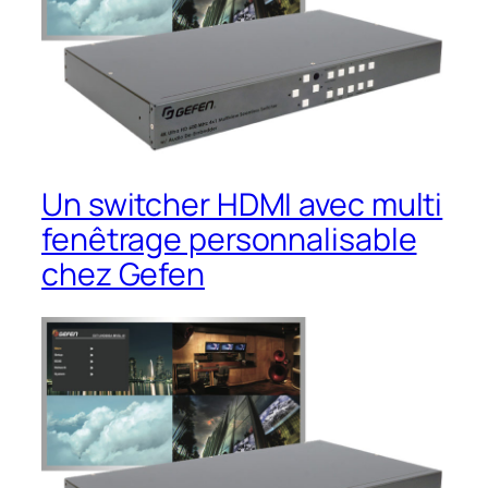
Un switcher HDMI avec multi
fenêtrage personnalisable
chez Gefen