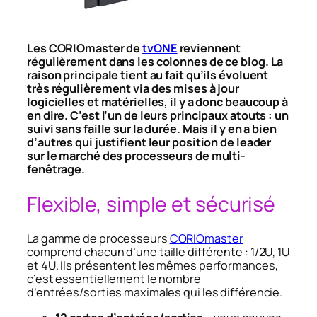
Les CORIOmaster de
tvONE
reviennent
régulièrement dans les colonnes de ce blog. La
raison principale tient au fait qu’ils évoluent
très régulièrement via des mises à jour
logicielles et matérielles, il y a donc beaucoup à
en dire. C’est l’un de leurs principaux atouts : un
suivi sans faille sur la durée. Mais il y en a bien
d’autres qui justifient leur position de leader
sur le marché des processeurs de multi-
fenêtrage.
Flexible, simple et sécurisé
La gamme de processeurs
CORIOmaster
comprend chacun d’une taille différente : 1/2U, 1U
et 4U. Ils présentent les mêmes performances,
c’est essentiellement le nombre
d’entrées/sorties maximales qui les différencie.