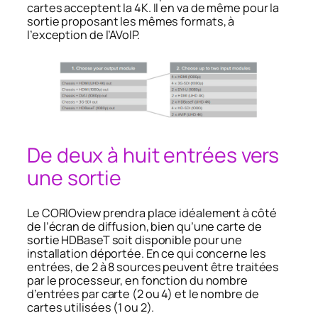
cartes acceptent la 4K. Il en va de même pour la
sortie proposant les mêmes formats, à
l’exception de l’AVoIP.
De deux à huit entrées vers
une sortie
Le CORIOview prendra place idéalement à côté
de l’écran de diffusion, bien qu’une carte de
sortie HDBaseT soit disponible pour une
installation déportée. En ce qui concerne les
entrées, de 2 à 8 sources peuvent être traitées
par le processeur, en fonction du nombre
d’entrées par carte (2 ou 4) et le nombre de
cartes utilisées (1 ou 2).