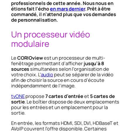
professionnels de cette année. Nous nous en
étions fait l’écho
en mars dernier
. Prêt à être
commandé, il n’attend plus que vos demandes
de personnalisation.
Un processeur vidéo
modulaire
Le
CORIOview
est un processeur de multi-
fenêtrage permettant d’afficher
jusqu’à 8
sources
simultanées selon l’organisation de
votre choix. L’
audio
peut se séparer de la vidéo
afin de choisir la source en cours d’écoute
indépendamment de l’image.
tvONE
propose
7 cartes d’entrée
et
5 cartes de
sortie
. Le boîtier dispose de deux emplacements
pour les entrées et un emplacement pour la
sortie.
En entrée, les formats HDMI, SDI, DVI, HDBaseT et
AVoIP couvrent l’offre disponible. Certaines