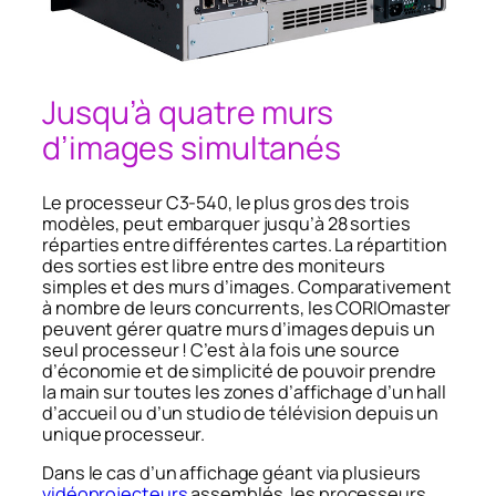
Jusqu’à quatre murs
d’images simultanés
Le processeur C3-540, le plus gros des trois
modèles, peut embarquer jusqu’à 28 sorties
réparties entre différentes cartes. La répartition
des sorties est libre entre des moniteurs
simples et des murs d’images. Comparativement
à nombre de leurs concurrents, les CORIOmaster
peuvent gérer quatre murs d’images depuis un
seul processeur ! C’est à la fois une source
d’économie et de simplicité de pouvoir prendre
la main sur toutes les zones d’affichage d’un hall
d’accueil ou d’un studio de télévision depuis un
unique processeur.
Dans le cas d’un affichage géant via plusieurs
vidéoprojecteurs
assemblés, les processeurs