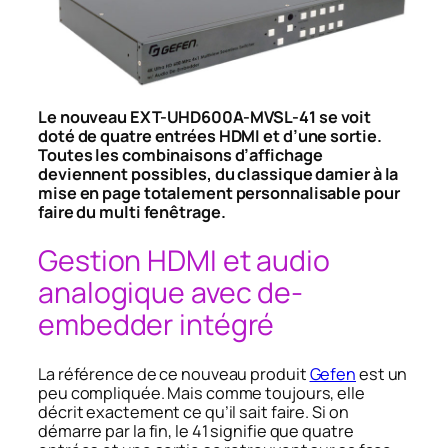
Le nouveau EXT-UHD600A-MVSL-41 se voit
doté de quatre entrées HDMI et d’une sortie.
Toutes les combinaisons d’affichage
deviennent possibles, du classique damier à la
mise en page totalement personnalisable pour
faire du multi fenêtrage.
Gestion HDMI et audio
analogique avec de-
embedder intégré
La référence de ce nouveau produit
Gefen
est un
peu compliquée. Mais comme toujours, elle
décrit exactement ce qu’il sait faire. Si on
démarre par la fin, le
41
signifie que quatre