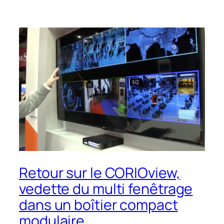
Retour sur le CORIOview,
vedette du multi fenêtrage
dans un boîtier compact
modulaire