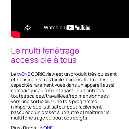
Le multi fenêtrage
accessible à tous
Le
tvONE
CORIOview est un produit très puissant
et néanmoins très facile d’accès. Il offre des
capacités rarement vues dans un appareil aussi
compact jusqu’à maintenant : huit entrées
toutes scalées/travaillées/redimensionnées
vers une sortie 4K ! Une fois programmé,
n’importe quel utilisateur peut facilement
basculer d’un preset à un autre et maîtriser le
multi fenêtrage du bout des doigts.
Plus d’infos :
tvONE