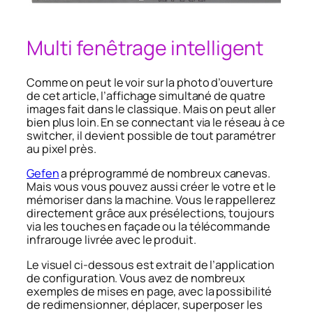
Multi fenêtrage intelligent
Comme on peut le voir sur la photo d’ouverture
de cet article, l’affichage simultané de quatre
images fait dans le classique. Mais on peut aller
bien plus loin. En se connectant via le réseau à ce
switcher, il devient possible de tout paramétrer
au pixel près.
Gefen
a préprogrammé de nombreux canevas.
Mais vous vous pouvez aussi créer le votre et le
mémoriser dans la machine. Vous le rappellerez
directement grâce aux présélections, toujours
via les touches en façade ou la télécommande
infrarouge livrée avec le produit.
Le visuel ci-dessous est extrait de l’application
de configuration. Vous avez de nombreux
exemples de mises en page, avec la possibilité
de redimensionner, déplacer, superposer les