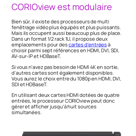
CORIOview est modulaire
Bien sûr, il existe des processeurs de multi
fenêtrage vidéo plus équipés et plus puissants.
Mais ils occupent aussi beaucoup plus de place.
Dans un format 1/2 rack 1U, il propose deux
emplacements pour des
cartes d’entrées
à
choisir parmi sept références en HDMI, DVI, SDI,
AV-sur-IP et HDBaseT.
Si vous n’avez pas besoin de HDMI 4K en sortie,
d’autres cartes sont également disponibles.
Vous aurez le choix entre du 1080p en HDMI, DVI,
SDI et HDBaseT.
En utilisant deux cartes HDMI dotées de quatre
entrées, le processeur CORIOview peut donc
gérer et afficher jusqu’à huit sources
simultanées.