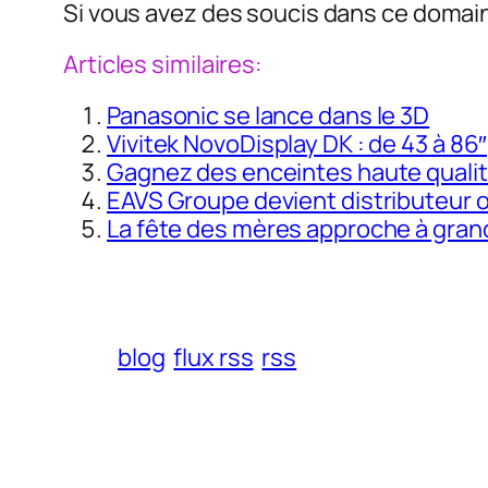
Si vous avez des soucis dans ce domain
Articles similaires:
Panasonic se lance dans le 3D
Vivitek NovoDisplay DK : de 43 à 86″
Gagnez des enceintes haute qualit
EAVS Groupe devient distributeur o
La fête des mères approche à grand
blog
flux rss
rss