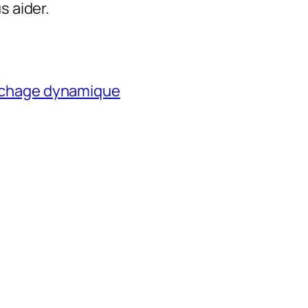
s aider.
affichage dynamique