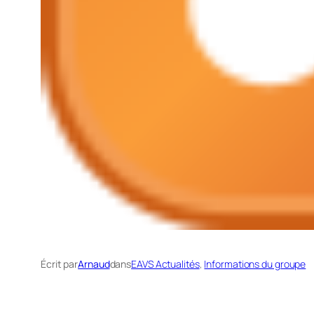
Écrit par
Arnaud
dans
EAVS Actualités
, 
Informations du groupe