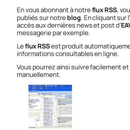
En vous abonnant à notre
flux RSS
, vo
publiés sur notre
blog
. En cliquant sur
accès aux dernières news et post d’
EA
messagerie par exemple.
Le
flux RSS
est produit automatiquement
informations consultables en ligne.
Vous pourrez ainsi suivre facilement e
manuellement.