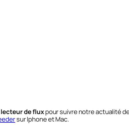
n
lecteur de flux
pour suivre notre actualité d
eeder
sur Iphone et Mac.