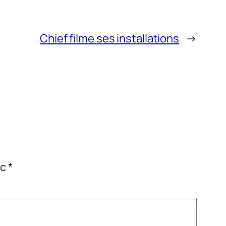
Chief filme ses installations
→
ec
*