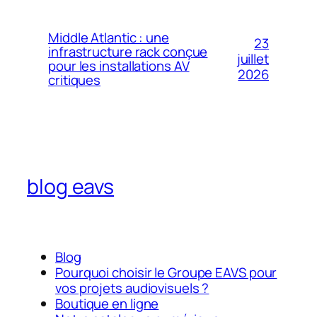
Middle Atlantic : une
23
infrastructure rack conçue
juillet
pour les installations AV
2026
critiques
blog eavs
Blog
Pourquoi choisir le Groupe EAVS pour
vos projets audiovisuels ?
Boutique en ligne