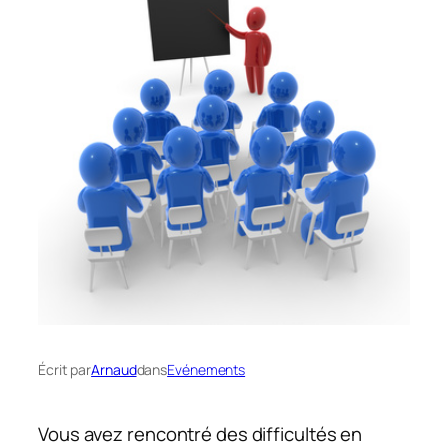
Écrit par
Arnaud
dans
Evénements
Vous avez rencontré des difficultés en