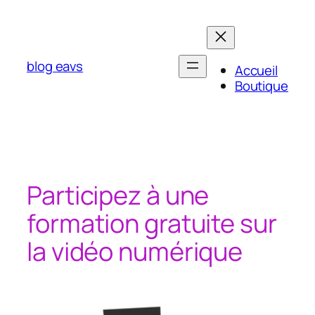
Aller
au
contenu
blog eavs
Accueil
Boutique
Participez à une
formation gratuite sur
la vidéo numérique