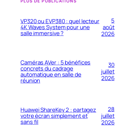
PLUS DE PUBLICATIONS
5
VP320 ou EVP380 : quel lecteur
4K Waves System pour une
août
salle immersive ?
2026
Caméras AVer : 5 bénéfices
30
concrets du cadrage
juillet
automatique en salle de
2026
réunion
28
Huawei ShareKey 2 : partagez
votre écran simplement et
juillet
sans fil
2026