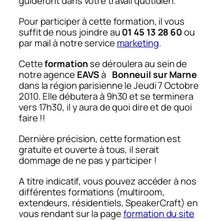
guideront dans votre travail quotidien.
Pour participer à cette formation, il vous
suffit de nous joindre au
01 45 13 28 60
ou
par mail à notre service
marketing
.
Cette
formation
se déroulera au sein de
notre agence
EAVS
à
Bonneuil sur Marne
dans la région parisienne le Jeudi 7 Octobre
2010. Elle débutera à 9h30 et se terminera
vers 17h30, il y aura de quoi dire et de quoi
faire !!
Dernière précision, cette formation est
gratuite et ouverte à tous, il serait
dommage de ne pas y participer !
A titre indicatif, vous pouvez accéder à nos
différentes formations (
multiroom,
extendeurs, résidentiels, SpeakerCraft
) en
vous rendant sur la page
formation du site