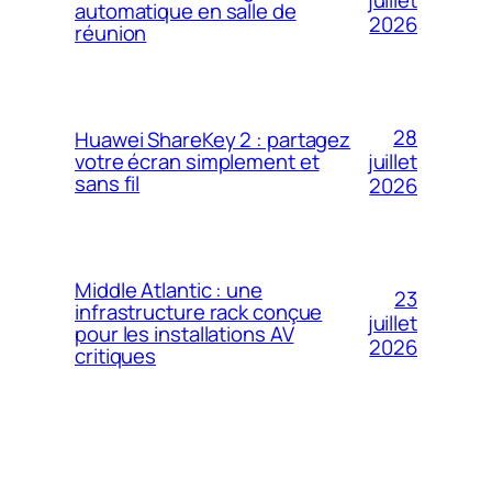
automatique en salle de
2026
réunion
28
Huawei ShareKey 2 : partagez
votre écran simplement et
juillet
sans fil
2026
Middle Atlantic : une
23
infrastructure rack conçue
juillet
pour les installations AV
2026
critiques