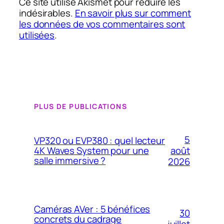
Ce site utilise Akismet pour réduire les
indésirables.
En savoir plus sur comment
les données de vos commentaires sont
utilisées
.
PLUS DE PUBLICATIONS
5
VP320 ou EVP380 : quel lecteur
4K Waves System pour une
août
salle immersive ?
2026
Caméras AVer : 5 bénéfices
30
concrets du cadrage
juillet