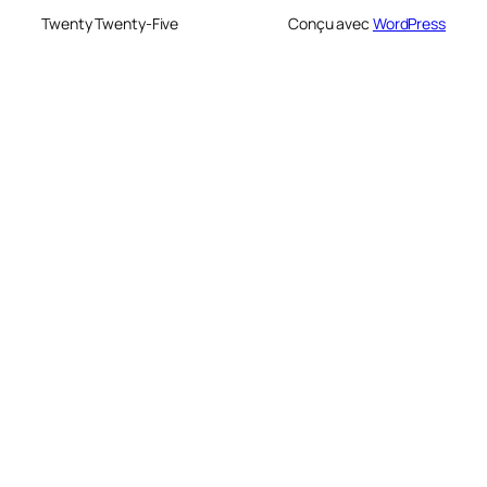
Twenty Twenty-Five
Conçu avec
WordPress