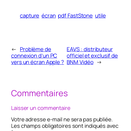
capture
écran
pdf FastStone
utile
←
Problème de
EAVS : distributeur
connexion d’un PC
officiel et exclusif de
vers un écran Apple ?
BNM Vidéo
→
Commentaires
Laisser un commentaire
Votre adresse e-mail ne sera pas publiée.
Les champs obligatoires sont indiqués avec