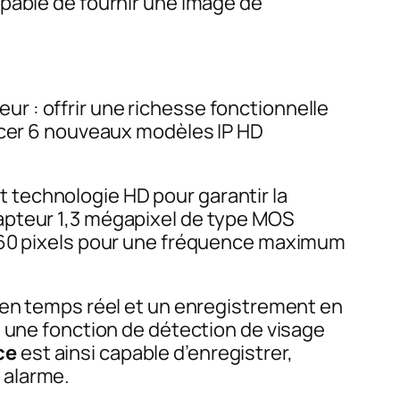
apable de fournir une image de
ur : offrir une richesse fonctionnelle
ncer 6 nouveaux modèles IP HD
 technologie HD pour garantir la
apteur 1,3 mégapixel de type MOS
 960 pixels pour une fréquence maximum
n en temps réel et un enregistrement en
e une fonction de détection de visage
nce
est ainsi capable d’enregistrer,
 alarme.