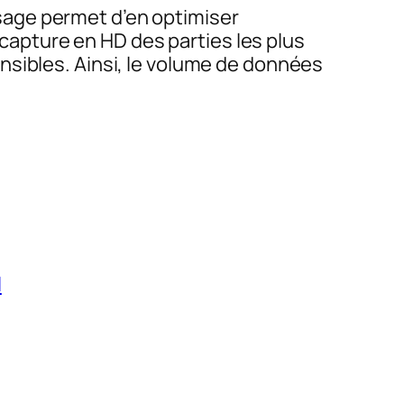
isage permet d’en optimiser
a capture en HD des parties les plus
nsibles. Ainsi, le volume de données
l