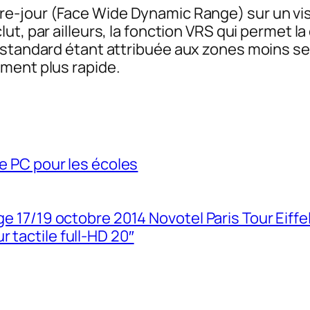
e-jour (
Face Wide Dynamic Range
) sur un v
lut, par ailleurs, la fonction VRS qui permet l
 standard étant attribuée aux zones moins se
ment plus rapide.
te PC pour les écoles
ge 17/19 octobre 2014 Novotel Paris Tour Eiffe
 tactile full-HD 20″