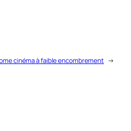
home cinéma à faible encombrement
→