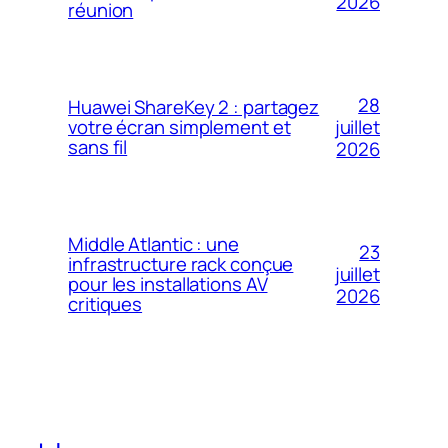
2026
réunion
28
Huawei ShareKey 2 : partagez
votre écran simplement et
juillet
sans fil
2026
Middle Atlantic : une
23
infrastructure rack conçue
juillet
pour les installations AV
2026
critiques