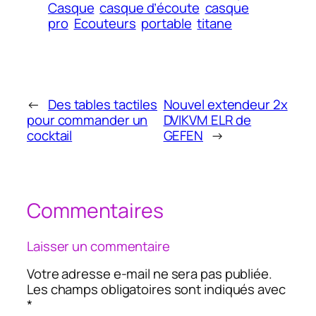
Casque
casque d’écoute
casque
pro
Ecouteurs
portable
titane
←
Des tables tactiles
Nouvel extendeur 2x
pour commander un
DVIKVM ELR de
cocktail
GEFEN
→
Commentaires
Laisser un commentaire
Votre adresse e-mail ne sera pas publiée.
Les champs obligatoires sont indiqués avec
*