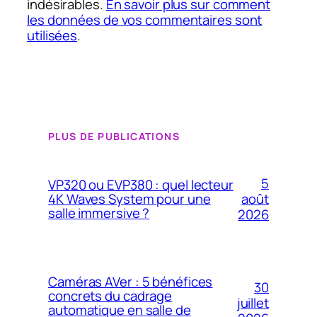
indésirables.
En savoir plus sur comment
les données de vos commentaires sont
utilisées
.
PLUS DE PUBLICATIONS
5
VP320 ou EVP380 : quel lecteur
4K Waves System pour une
août
salle immersive ?
2026
Caméras AVer : 5 bénéfices
30
concrets du cadrage
juillet
automatique en salle de