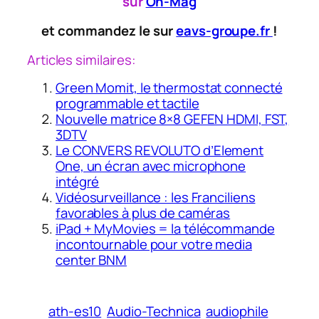
sur
On-Mag
et commandez le sur
eavs-groupe.fr
!
Articles similaires:
Green Momit, le thermostat connecté
programmable et tactile
Nouvelle matrice 8×8 GEFEN HDMI, FST,
3DTV
Le CONVERS REVOLUTO d’Element
One, un écran avec microphone
intégré
Vidéosurveillance : les Franciliens
favorables à plus de caméras
iPad + MyMovies = la télécommande
incontournable pour votre media
center BNM
ath-es10
Audio-Technica
audiophile