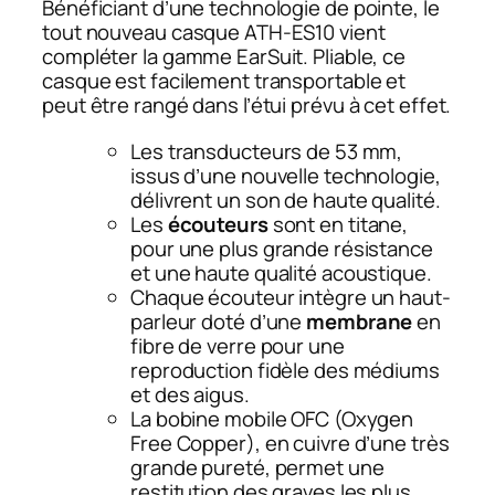
Bénéficiant d’une technologie de pointe, le
tout nouveau casque ATH-ES10 vient
compléter la gamme EarSuit. Pliable, ce
casque est facilement transportable et
peut être rangé dans l’étui prévu à cet effet.
Les transducteurs de 53 mm,
issus d’une nouvelle technologie,
délivrent un son de haute qualité.
Les
écouteurs
sont en titane,
pour une plus grande résistance
et une haute qualité acoustique.
Chaque écouteur intègre un haut-
parleur doté d’une
membrane
en
fibre de verre pour une
reproduction fidèle des médiums
et des aigus.
La bobine mobile OFC (Oxygen
Free Copper), en cuivre d’une très
grande pureté, permet une
restitution des graves les plus