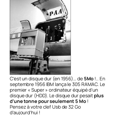
C’est un disque dur (en 1956)… de
5Mo
!.. En
septembre 1956 IBM lança le 305 RAMAC. Le
premier
« Super »
ordinateur équipé d’un
disque dur (HDD). Le disque dur pesait
plus
d’une tonne pour seulement 5 Mo
!
Pensez à votre clef Usb de 32 Go
d’aujourd’hui !