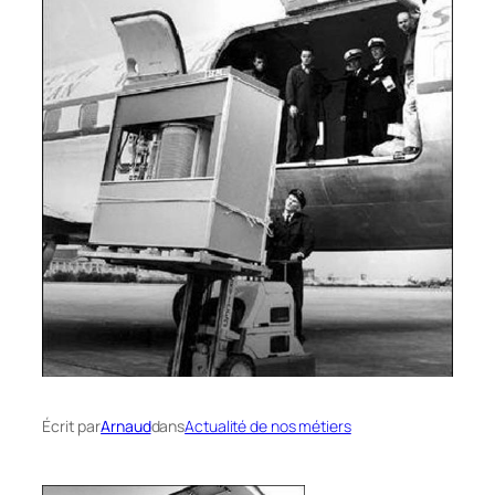
Écrit par
Arnaud
dans
Actualité de nos métiers