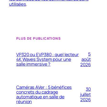
utilisées
.
PLUS DE PUBLICATIONS
5
VP320 ou EVP380 : quel lecteur
4K Waves System pour une
août
salle immersive ?
2026
Caméras AVer : 5 bénéfices
30
concrets du cadrage
juillet
automatique en salle de
2026
réunion