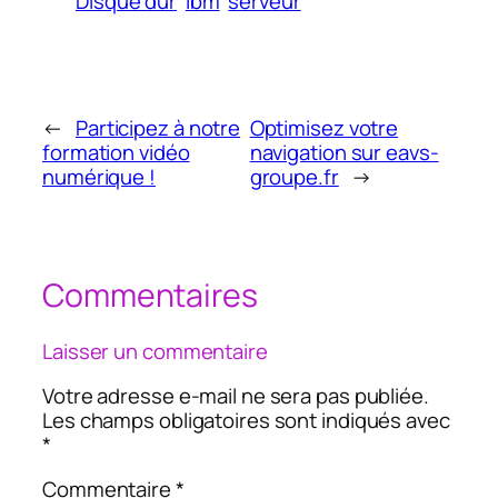
Disque dur
ibm
serveur
←
Participez à notre
Optimisez votre
formation vidéo
navigation sur eavs-
numérique !
groupe.fr
→
Commentaires
Laisser un commentaire
Votre adresse e-mail ne sera pas publiée.
Les champs obligatoires sont indiqués avec
*
Commentaire
*