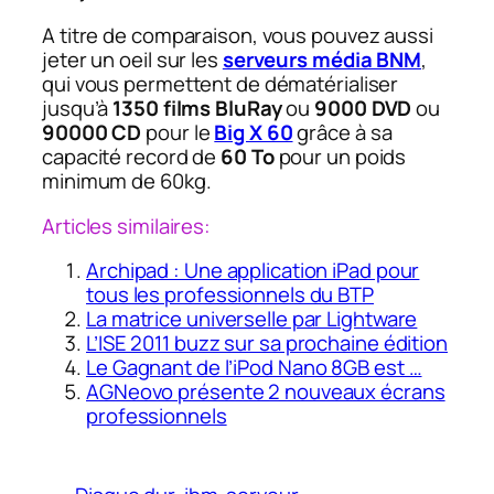
A titre de comparaison, vous pouvez aussi
jeter un oeil sur les
serveurs média BNM
,
qui vous permettent de dématérialiser
jusqu’à
1350 films BluRay
ou
9000 DVD
ou
90000 CD
pour le
Big X 60
grâce à sa
capacité record de
60 To
pour un poids
minimum de 60kg.
Articles similaires:
Archipad : Une application iPad pour
tous les professionnels du BTP
La matrice universelle par Lightware
L’ISE 2011 buzz sur sa prochaine édition
Le Gagnant de l’iPod Nano 8GB est …
AGNeovo présente 2 nouveaux écrans
professionnels