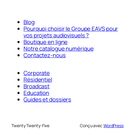
Blog
Pourquoi choisir le Groupe EAVS pour
vos projets audiovisuels ?
Boutique en ligne
Notre catalogue numérique
Contactez-nous
Corporate
Résidentiel
Broadcast
Education
Guides et dossiers
Twenty Twenty-Five
Conçu avec
WordPress