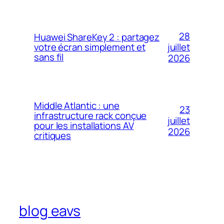
28
Huawei ShareKey 2 : partagez
votre écran simplement et
juillet
sans fil
2026
Middle Atlantic : une
23
infrastructure rack conçue
juillet
pour les installations AV
2026
critiques
blog eavs