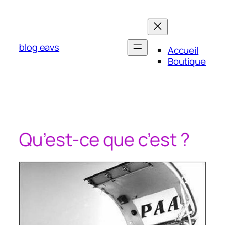
Aller
au
contenu
blog eavs
Accueil
Boutique
Qu’est-ce que c’est ?