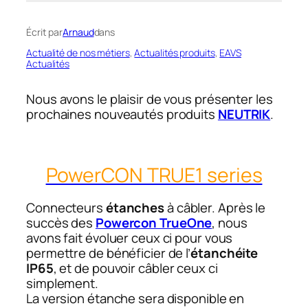
Écrit par
Arnaud
dans
Actualité de nos métiers
, 
Actualités produits
, 
EAVS
Actualités
Nous avons le plaisir de vous présenter les
prochaines nouveautés produits
NEUTRIK
.
PowerCON TRUE1 series
Connecteurs
étanches
à câbler. Après le
succès des
Powercon TrueOne
, nous
avons fait évoluer ceux ci pour vous
permettre de bénéficier de l’
étanchéite
IP65
, et de pouvoir câbler ceux ci
simplement.
La version étanche sera disponible en