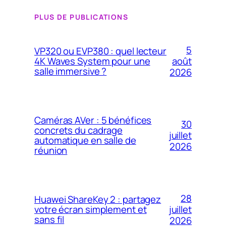
PLUS DE PUBLICATIONS
5
VP320 ou EVP380 : quel lecteur
4K Waves System pour une
août
salle immersive ?
2026
Caméras AVer : 5 bénéfices
30
concrets du cadrage
juillet
automatique en salle de
2026
réunion
28
Huawei ShareKey 2 : partagez
votre écran simplement et
juillet
sans fil
2026