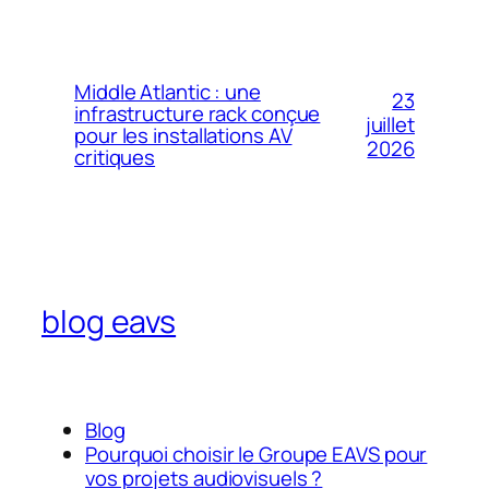
Middle Atlantic : une
23
infrastructure rack conçue
juillet
pour les installations AV
2026
critiques
blog eavs
Blog
Pourquoi choisir le Groupe EAVS pour
vos projets audiovisuels ?