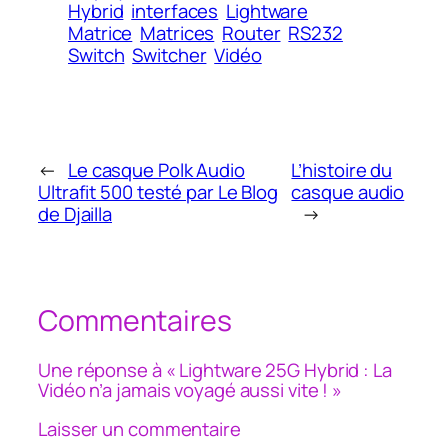
Hybrid
interfaces
Lightware
Matrice
Matrices
Router
RS232
Switch
Switcher
Vidéo
←
Le casque Polk Audio
L’histoire du
Ultrafit 500 testé par Le Blog
casque audio
de Djailla
→
Commentaires
Une réponse à « Lightware 25G Hybrid : La
Vidéo n’a jamais voyagé aussi vite ! »
Laisser un commentaire