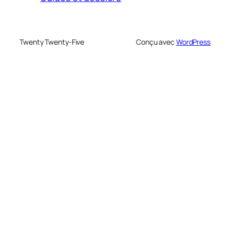
Twenty Twenty-Five
Conçu avec
WordPress