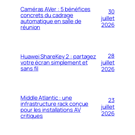
Caméras AVer : 5 bénéfices
30
concrets du cadrage
juillet
automatique en salle de
2026
réunion
28
Huawei ShareKey 2 : partagez
votre écran simplement et
juillet
sans fil
2026
Middle Atlantic : une
23
infrastructure rack conçue
juillet
pour les installations AV
2026
critiques