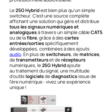
Le
25G Hybrid
est bien plus qu’un simple
switcheur. C’est une source complète
affichant une solution qui gère et distribue
tous les signaux numériques et
analogiques
à travers un simple câble
CAT5
ou de la
fibre
, grâce à des
cartes
entrées/sorties
spécifiquement
développées, combinées à des ajouts
audio
. En plus de
switcheurs
, de
matrices
,
de
transmetteurs
et de
récepteurs
numériques, le
25G Hybrid
ajoute
au traitement du signal, une multitude
d’outils
logiciels
de
diagnostics
issue de
l’ère numérique : vivez une expérience
unique !