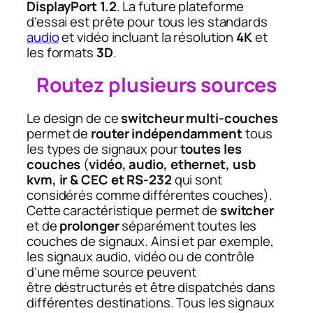
DisplayPort 1.2
. La future plateforme
d’essai est prête pour tous les standards
audio
et vidéo incluant la résolution
4K
et
les formats
3D
.
Routez plusieurs sources
Le design de ce
switcheur multi-couches
permet de
router indépendamment
tous
les types de signaux pour
toutes les
couches
(
vidéo, audio, ethernet, usb
kvm, ir & CEC et RS-232
qui sont
considérés comme différentes couches).
Cette caractéristique permet de
switcher
et de
prolonger
séparément toutes les
couches de signaux. Ainsi et par exemple,
les signaux audio, vidéo ou de contrôle
d’une même source peuvent
être déstructurés et être dispatchés dans
différentes destinations. Tous les signaux