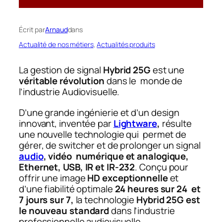
Écrit par
Arnaud
dans
Actualité de nos métiers
, 
Actualités produits
La gestion de signal
Hybrid 25G
est une
véritable révolution
dans le monde de
l’industrie Audiovisuelle.
D’une grande ingénierie et d’un design
innovant, inventée par
Lightware
,
résulte
une nouvelle technologie qui permet de
gérer, de switcher et de prolonger un signal
audio
, vidéo numérique et analogique,
Ethernet, USB, IR et IR-232
. Conçu pour
offrir une image
HD exceptionnelle
et
d’une fiabilité optimale
24 heures sur 24 et
7 jours sur 7,
la technologie
Hybrid 25G est
le nouveau standard
dans l’industrie
professionnelle audiovisuelle.